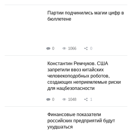
Партии подчинились магии цифр в
бюллетене
0
1066
0
Константин Ремчуков. США
запретили ввоз китайских
человекоподобных роботов,
создающих неприемлемые риски
для нацбезопасности
0
1048
1
Финансовые показатели
российских предприятий будут
ухудшаться