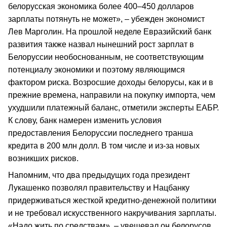
белорусская экономика более 400–450 долларов
зарплаты потянуть не может», – убежден экономист
Лев Марголин. На прошлой неделе Евразийский банк
развития также назвал нынешний рост зарплат в
Белоруссии необоснованным, не соответствующим
потенциалу экономики и поэтому являющимся
фактором риска. Возросшие доходы белорусы, как и в
прежние времена, направили на покупку импорта, чем
ухудшили платежный баланс, отметили эксперты ЕАБР.
К слову, банк намерен изменить условия
предоставления Белоруссии последнего транша
кредита в 200 млн долл. В том числе и из-за новых
возникших рисков.
Напомним, что два предыдущих года президент
Лукашенко позволял правительству и Нацбанку
придерживаться жесткой кредитно-денежной политики
и не требовал искусственного накручивания зарплаты.
«Надо жить по средствам», – увещевал он белорусов.