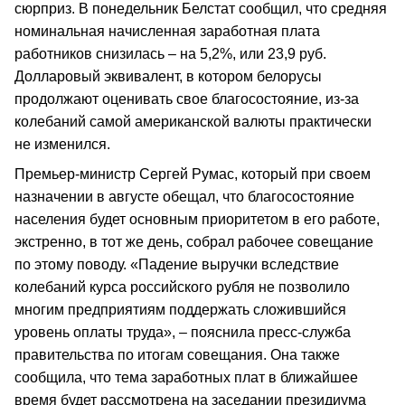
сюрприз. В понедельник Белстат сообщил, что средняя
номинальная начисленная заработная плата
работников снизилась – на 5,2%, или 23,9 руб.
Долларовый эквивалент, в котором белорусы
продолжают оценивать свое благосостояние, из-за
колебаний самой американской валюты практически
не изменился.
Премьер-министр Сергей Румас, который при своем
назначении в августе обещал, что благосостояние
населения будет основным приоритетом в его работе,
экстренно, в тот же день, собрал рабочее совещание
по этому поводу. «Падение выручки вследствие
колебаний курса российского рубля не позволило
многим предприятиям поддержать сложившийся
уровень оплаты труда», – пояснила пресс-служба
правительства по итогам совещания. Она также
сообщила, что тема заработных плат в ближайшее
время будет рассмотрена на заседании президиума