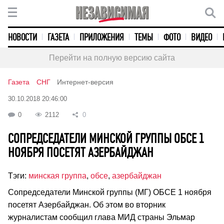
НОВОСТИ
ГАЗЕТА
ПРИЛОЖЕНИЯ
ТЕМЫ
ФОТО
ВИДЕО
Перейти на полную версию сайта
Газета
СНГ
Интернет-версия
30.10.2018 20:46:00
0
2112
0
СОПРЕДСЕДАТЕЛИ МИНСКОЙ ГРУППЫ ОБСЕ 1
НОЯБРЯ ПОСЕТЯТ АЗЕРБАЙДЖАН
Тэги:
минская группа
,
обсе
,
азербайджан
Сопредседатели Минской группы (МГ) ОБСЕ 1 ноября
посетят Азербайджан. Об этом во вторник
журналистам сообщил глава МИД страны Эльмар