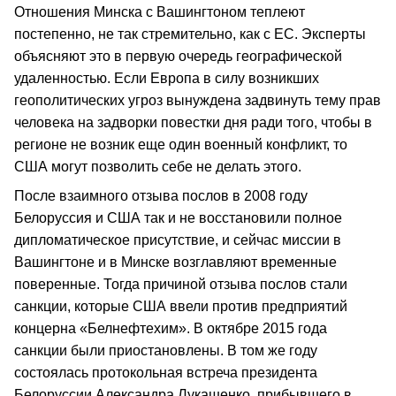
Отношения Минска с Вашингтоном теплеют
постепенно, не так стремительно, как с ЕС. Эксперты
объясняют это в первую очередь географической
удаленностью. Если Европа в силу возникших
геополитических угроз вынуждена задвинуть тему прав
человека на задворки повестки дня ради того, чтобы в
регионе не возник еще один военный конфликт, то
США могут позволить себе не делать этого.
После взаимного отзыва послов в 2008 году
Белоруссия и США так и не восстановили полное
дипломатическое присутствие, и сейчас миссии в
Вашингтоне и в Минске возглавляют временные
поверенные. Тогда причиной отзыва послов стали
санкции, которые США ввели против предприятий
концерна «Белнефтехим». В октябре 2015 года
санкции были приостановлены. В том же году
состоялась протокольная встреча президента
Белоруссии Александра Лукашенко, прибывшего в