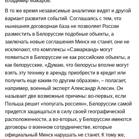
Владимир Макаров.
В то же время независимые аналитики видят и другой
вариант развития событий. Соглашаясь с тем, что
нынешняя договорная база не позволяет России
разместить в Белоруссии подобные объекты, а
заключать новые соглашения Минск не станет, они не
исключают, что комплексы «Самарканд» могут
появиться в Белоруссии не как российские объекты, а
как белорусские. «Думаю, что белорусы вполне могут
взять эту технику в аренду, приобрести в кредит или
получить еще каким-то другим образом», – полагает,
например, военный эксперт Александр Алесин. Он
называет две возможные причины: во-первых, если
Польша решит «попугать россиян», Белоруссии самой
придется защищаться в силу своей географической
расположенности, а во-вторых, у Белоруссии имеются
договоры о военном сотрудничестве, которые
официальный Минск нарушать не станет. К тому же,