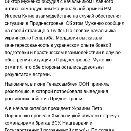
Виктор Муженко обсудил с начальником Главного
штаба, командующим Национальной армией РМ
Игорем Кутие взаимодействие на случай обострения
ситуации в Приднестровье. Об этом Муженко сообщил
на своей странице в Twitter. По словам начальника
украинского Генштаба, Молдавия высказала
заинтересованность в украинском опыте боевой
подготовки и практическом взаимодействии в случае
обострения ситуации в Приднестровье. Муженко
отметил, что обе стороны остались довольны
результатом встречи.
Напомним, в июне Генассамблея ООН приняла
резолюцию, в которой потребовала выведения
российских войск из Приднестровья.
А в начале октября президент Украины Петр
Порошенко провел в Хмельницкой области встречу с
командирами бригад ВСУ, Нацгвардии и
Государственной пограничной службы. По словам