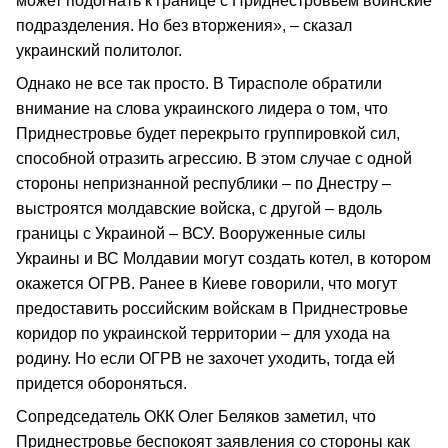
может подогнать к границе с Приднестровьем воинские
подразделения. Но без вторжения», – сказал
украинский политолог.
Однако не все так просто. В Тирасполе обратили
внимание на слова украинского лидера о том, что
Приднестровье будет перекрыто группировкой сил,
способной отразить агрессию. В этом случае с одной
стороны непризнанной республики – по Днестру –
выстроятся молдавские войска, с другой – вдоль
границы с Украиной – ВСУ. Вооруженные силы
Украины и ВС Молдавии могут создать котел, в котором
окажется ОГРВ. Ранее в Киеве говорили, что могут
предоставить российским войскам в Приднестровье
коридор по украинской территории – для ухода на
родину. Но если ОГРВ не захочет уходить, тогда ей
придется обороняться.
Сопредседатель ОКК Олег Беляков заметил, что
Приднестровье беспокоят заявления со стороны как