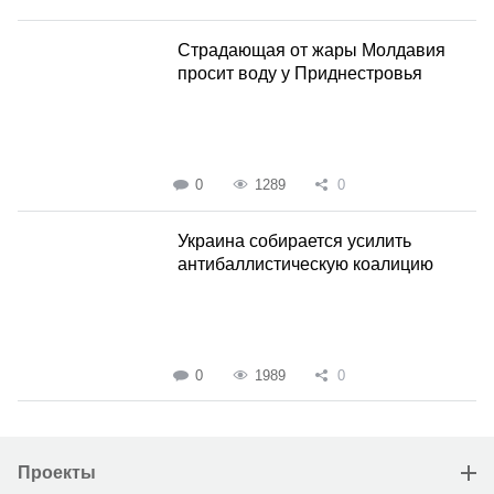
Страдающая от жары Молдавия
просит воду у Приднестровья
0
1289
0
Украина собирается усилить
антибаллистическую коалицию
0
1989
0
Проекты