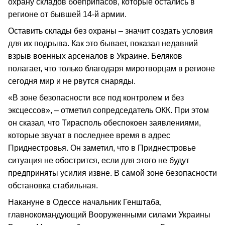
охрану складов боеприпасов, которые остались в
регионе от бывшей 14-й армии.
Оставить склады без охраны – значит создать условия
для их подрыва. Как это бывает, показал недавний
взрыв военных арсеналов в Украине. Беляков
полагает, что только благодаря миротворцам в регионе
сегодня мир и не рвутся снаряды.
«В зоне безопасности все под контролем и без
эксцессов», – отметил сопредседатель ОКК. При этом
он сказал, что Тирасполь обеспокоен заявлениями,
которые звучат в последнее время в адрес
Приднестровья. Он заметил, что в Приднестровье
ситуация не обострится, если для этого не будут
предприняты усилия извне. В самой зоне безопасности
обстановка стабильная.
Накануне в Одессе начальник Генштаба,
главнокомандующий Вооруженными силами Украины