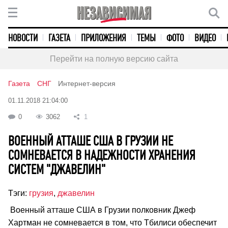
НОВОСТИ
ГАЗЕТА
ПРИЛОЖЕНИЯ
ТЕМЫ
ФОТО
ВИДЕО
Перейти на полную версию сайта
Газета
СНГ
Интернет-версия
01.11.2018 21:04:00
0
3062
1
ВОЕННЫЙ АТТАШЕ США В ГРУЗИИ НЕ
СОМНЕВАЕТСЯ В НАДЕЖНОСТИ ХРАНЕНИЯ
СИСТЕМ "ДЖАВЕЛИН"
Тэги:
грузия
,
джавелин
Военный атташе США в Грузии полковник Джеф
Хартман не сомневается в том, что Тбилиси обеспечит