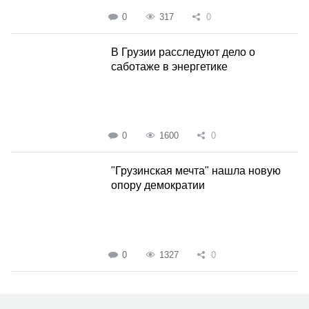
0
317
0
В Грузии расследуют дело о
саботаже в энергетике
0
1600
0
"Грузинская мечта" нашла новую
опору демократии
0
1327
0