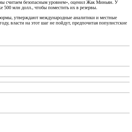
то мы считаем безопасным уровнем», оценил Жак Миньян. У
 500 млн долл., чтобы поместить их в резервы.
еформы, утверждают международные аналитики и местные
оду, власти на этот шаг не пойдут, предпочитая популистские