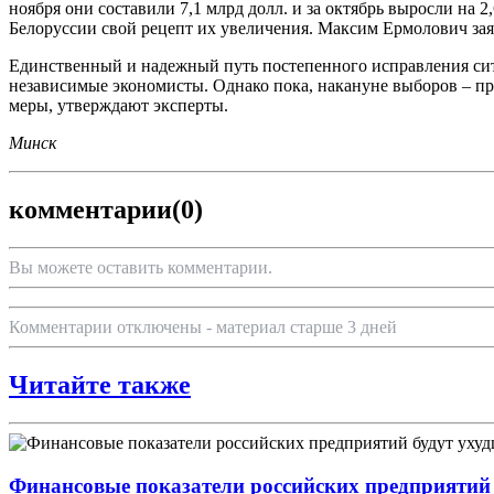
ноября они составили 7,1 млрд долл. и за октябрь выросли на
Белоруссии свой рецепт их увеличения. Максим Ермолович заяв
Единственный и надежный путь постепенного исправления сит
независимые экономисты. Однако пока, накануне выборов – пре
меры, утверждают эксперты.
Минск
комментарии
(0)
Вы можете оставить комментарии.
Комментарии отключены - материал старше 3 дней
Читайте также
Финансовые показатели российских предприятий 