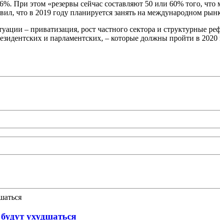
 2,6%. При этом «резервы сейчас составляют 50 или 60% того, ч
ил, что в 2019 году планируется занять на международном рынке
уации – приватизация, рост частного сектора и структурные р
зидентских и парламентских, – которые должны пройти в 2020 г
будут ухудшаться