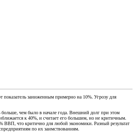
т показатель заниженным примерно на 10%. Угрозу для
7% больше, чем было в начале года. Внешний долг при этом
риближается к 40%, и считает его большим, но не критичным.
% ВВП, что критично для любой экономики. Разный результат
оспредприятиям по их заимствованиям.