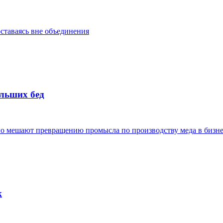
ставаясь вне объединения
ольших бед
о мешают превращению промысла по производству меда в бизн
к