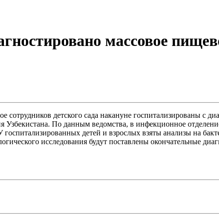
иагностировано массовое пищев
ое сотрудников детского сада накануне госпитализированы с ди
я Узбекистана. По данным ведомства, в инфекционное отделен
 У госпитализированных детей и взрослых взяты анализы на бакт
логического исследования будут поставлены окончательные диа