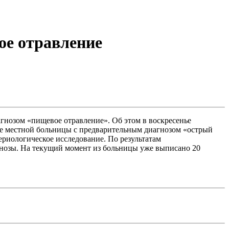
ое отравление
агнозом «пищевое отравление». Об этом в воскресенье
ие местной больницы с предварительным диагнозом «острый
ериологическое исследование. По результатам
гнозы. На текущий момент из больницы уже выписано 20