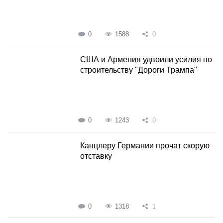
0
1588
0
США и Армения удвоили усилия по
строительству "Дороги Трампа"
0
1243
0
Канцлеру Германии прочат скорую
отставку
0
1318
1