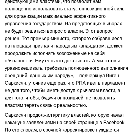
действующими властями, что позволит нам
полноценно использовать статус оппозиционной силы
для организации максимально эффективного
управления государством. На предстоящих выборах
не будет решаться вопрос о власти. Этот вопрос
решен. Тот премьер-министр, которого собравшиеся
на площади признали народным кандидатом, должен
продолжить исполнять возложенные на себя
обязанности. Ему есть что доказывать. А мы готовы
уравновешивать, требовать полноценного выполнения
обещаний, данных им народу», – подчеркнул Виген
Саркисян, уточнив еще раз, что РПА идет в парламент
не для того, чтобы иметь доступ к рычагам власти, а
для того, чтобы, будучи оппозицией, не позволять
властям терять связь с реальностью.
Саркисян продолжил критику властей, которую начал
накануне заявлениями на своей странице в Facebook.
По его словам, в срочной корректировке нуждается