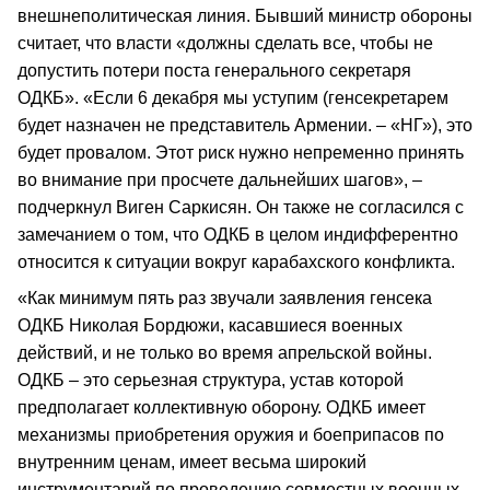
внешнеполитическая линия. Бывший министр обороны
считает, что власти «должны сделать все, чтобы не
допустить потери поста генерального секретаря
ОДКБ». «Если 6 декабря мы уступим (генсекретарем
будет назначен не представитель Армении. – «НГ»), это
будет провалом. Этот риск нужно непременно принять
во внимание при просчете дальнейших шагов», –
подчеркнул Виген Саркисян. Он также не согласился с
замечанием о том, что ОДКБ в целом индифферентно
относится к ситуации вокруг карабахского конфликта.
«Как минимум пять раз звучали заявления генсека
ОДКБ Николая Бордюжи, касавшиеся военных
действий, и не только во время апрельской войны.
ОДКБ – это серьезная структура, устав которой
предполагает коллективную оборону. ОДКБ имеет
механизмы приобретения оружия и боеприпасов по
внутренним ценам, имеет весьма широкий
инструментарий по проведению совместных военных