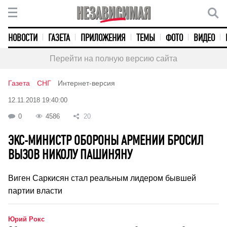
НОВОСТИ
ГАЗЕТА
ПРИЛОЖЕНИЯ
ТЕМЫ
ФОТО
ВИДЕО
Перейти на полную версию сайта
Газета
СНГ
Интернет-версия
12.11.2018 19:40:00
0
4586
20
ЭКС-МИНИСТР ОБОРОНЫ АРМЕНИИ БРОСИЛ
ВЫЗОВ НИКОЛУ ПАШИНЯНУ
Виген Саркисян стал реальным лидером бывшей
партии власти
Юрий Рокс