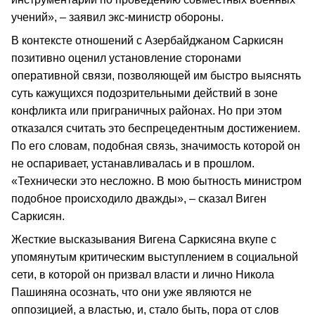
учений», – заявил экс-министр обороны.
В контексте отношений с Азербайджаном Саркисян
позитивно оценил установление сторонами
оперативной связи, позволяющей им быстро выяснять
суть кажущихся подозрительными действий в зоне
конфликта или приграничных районах. Но при этом
отказался считать это беспрецедентным достижением.
По его словам, подобная связь, значимость которой он
не оспаривает, устанавливалась и в прошлом.
«Технически это несложно. В мою бытность министром
подобное происходило дважды», – сказал Виген
Саркисян.
Жесткие высказывания Вигена Саркисяна вкупе с
упомянутым критическим выступлением в социальной
сети, в которой он призвал власти и лично Никола
Пашиняна осознать, что они уже являются не
оппозицией, а властью, и, стало быть, пора от слов