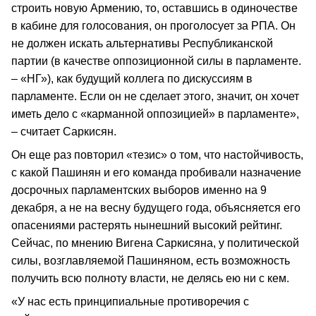
строить новую Армению, то, оставшись в одиночестве
в кабине для голосования, он проголосует за РПА. Он
не должен искать альтернативы Республиканской
партии (в качестве оппозиционной силы в парламенте.
– «НГ»), как будущий коллега по дискуссиям в
парламенте. Если он не сделает этого, значит, он хочет
иметь дело с «карманной оппозицией» в парламенте»,
– считает Саркисян.
Он еще раз повторил «тезис» о том, что настойчивость,
с какой Пашинян и его команда пробивали назначение
досрочных парламентских выборов именно на 9
декабря, а не на весну будущего года, объясняется его
опасениями растерять нынешний высокий рейтинг.
Сейчас, по мнению Вигена Саркисяна, у политической
силы, возглавляемой Пашиняном, есть возможность
получить всю полноту власти, не делясь ею ни с кем.
«У нас есть принципиальные противоречия с