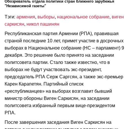
Обозреватель отдела политики стран ближнего зарубежья
"Независимой газеты"
Тэги:
армения
,
выборы
,
национальное собрание
,
виген
саркисян
,
никол пашинян
Республиканская партия Армении (РПА), правившая
страной последние 10 лет, примет участие в досрочных
выборах в Национальное собрание (НС – парламент) 9
декабря. Это решение было принято на заседании
политсовета партии. Стало также известно, что в
выборах не будут участвовать экс-президент,
председатель РПА Серж Саргсян, а также экс-премьер
Карен Карапетян. Партийный список
«республиканцев» на выборах возглавит бывший
министр обороны Виген Саркисян, на заседании
политсовета избранный первым вице-президентом
РПА.
После завершения заседания Виген Саркисян на