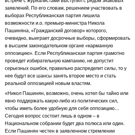
встрече с журналистами выступил с рядом знаковых
заявлений. По его словам, решением участвовать в
выборах Республиканская партия лишила
возможности и.о. премьер-министра Никола
Пашиняна, «Гражданский договор» которого,
очевидно, выиграет досрочные выборы, сформировать
в высшем законодательном органе «карманную
оппозицию». Если Республиканская партия грамотно
проведет избирательную кампанию, не допустит
серьезных ошибок, правильно распределит силы, то у
нее будут все шансы занять второе место и стать
реальной оппозицией новым властям.
«Никол Пашинян, возможно, очень хотел бы тайно или
явно поддержать какую-либо из политических сил,
чтобы иметь более удобную для себя оппозицию…
Сегодня вопрос состоит лишь в одном – в
Национальном собрании будет два полюса или один.
Если Пашинян честен в заявленном стремлении