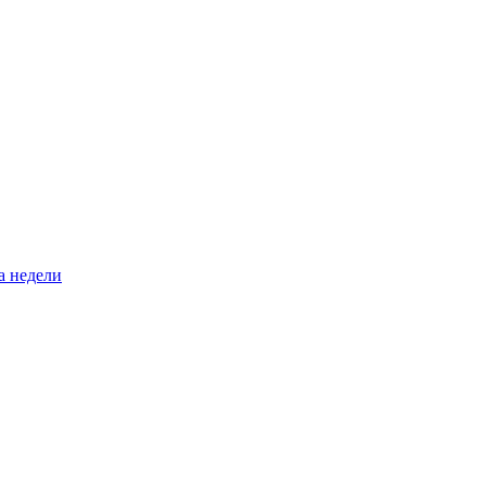
а недели