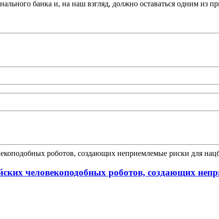
ального банка и, на наш взгляд, должно оставаться одним из п
йских человекоподобных роботов, создающих непр