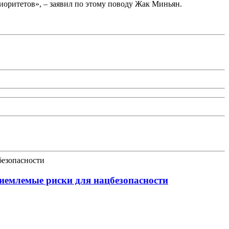
риоритетов», – заявил по этому поводу Жак Миньян.
иемлемые риски для нацбезопасности