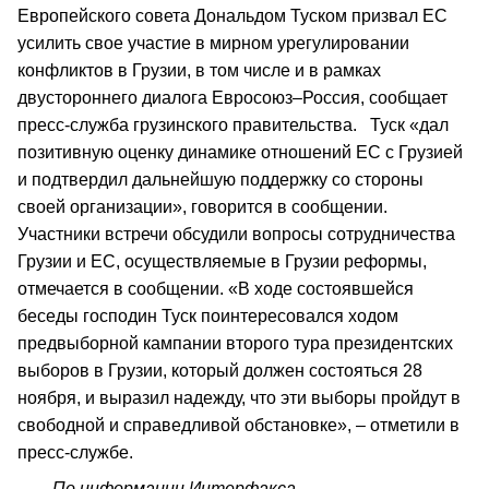
Европейского совета Дональдом Туском призвал ЕС
усилить свое участие в мирном урегулировании
конфликтов в Грузии, в том числе и в рамках
двустороннего диалога Евросоюз–Россия, сообщает
пресс-служба грузинского правительства. Туск «дал
позитивную оценку динамике отношений ЕС с Грузией
и подтвердил дальнейшую поддержку со стороны
своей организации», говорится в сообщении.
Участники встречи обсудили вопросы сотрудничества
Грузии и ЕС, осуществляемые в Грузии реформы,
отмечается в сообщении. «В ходе состоявшейся
беседы господин Туск поинтересовался ходом
предвыборной кампании второго тура президентских
выборов в Грузии, который должен состояться 28
ноября, и выразил надежду, что эти выборы пройдут в
свободной и справедливой обстановке», – отметили в
пресс-службе.
По информации Интерфакса