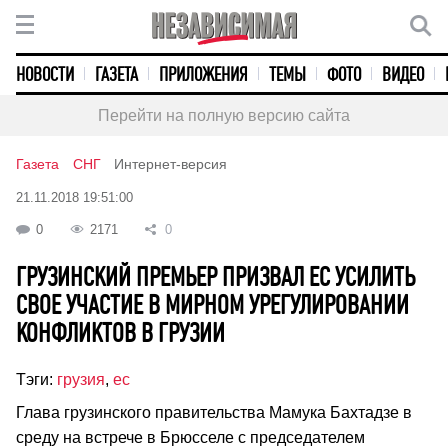
НОВОСТИ
ГАЗЕТА
ПРИЛОЖЕНИЯ
ТЕМЫ
ФОТО
ВИДЕО
Перейти на полную версию сайта
Газета
СНГ
Интернет-версия
21.11.2018 19:51:00
0
2171
0
ГРУЗИНСКИЙ ПРЕМЬЕР ПРИЗВАЛ ЕС УСИЛИТЬ
СВОЕ УЧАСТИЕ В МИРНОМ УРЕГУЛИРОВАНИИ
КОНФЛИКТОВ В ГРУЗИИ
Тэги:
грузия
,
ес
Глава грузинского правительства Мамука Бахтадзе в
среду на встрече в Брюсселе с председателем