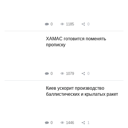
0
1185
0
ХАМАС готовится поменять
прописку
0
1079
0
Киев ускорит производство
баллистических и крылатых ракет
0
1446
1