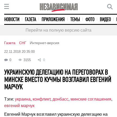
НОВОСТИ
ГАЗЕТА
ПРИЛОЖЕНИЯ
ТЕМЫ
ФОТО
ВИДЕО
Перейти на полную версию сайта
Газета
СНГ
Интернет-версия
22.11.2018 20:35:00
0
3155
0
УКРАИНСКУЮ ДЕЛЕГАЦИЮ НА ПЕРЕГОВОРАХ В
МИНСКЕ ВМЕСТО КУЧМЫ ВОЗГЛАВИЛ ЕВГЕНИЙ
МАРЧУК
Тэги:
украина
,
конфликт
,
донбасс
,
минские соглашения
,
евгений марчук
Евгений Марчук возглавил украинскую делегацию на