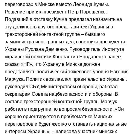
переговорах в Минске вместо Леонида Кучмы.
Решение принял президент Петр Порошенко.
Подавший в отставку Кучма предлагал назначить на
эту должность другого представителя Украины в
трехсторонней контактной группе – бывшего
замминистра иностранных дел, советника президента
Украины Руслана Демченко. Руководитель Института
украинской политики Константин Бондаренко ранее
сказал «НГ», что Украину в Минске должен
представлять политический тяжеловес уровня Евгения
Марчука. Политик возглавлял правительство Украины,
руководил СБУ, Министерством обороны, работал
секретарем Совета нацбезопасности и обороны. В
составе трехсторонней контактной группы Марчук
работал в подгруппе по вопросам безопасности. «Он
хорошо ориентируется в проблематике Минских
переговоров и будет жестко отстаивать национальные
интересы Украины», – написала участник минских