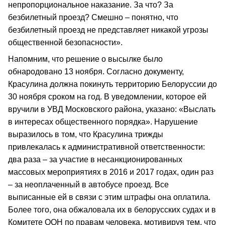
непропорциональное наказание. За что? За
безбилетный проезд? Смешно – понятно, что
безбилетный проезд не представляет никакой угрозы
общественной безопасности».
Напомним, что решение о высылке было
обнародовано 13 ноября. Согласно документу,
Красулина должна покинуть территорию Белоруссии до
30 ноября сроком на год. В уведомлении, которое ей
вручили в УВД Московского района, указано: «Выслать
в интересах общественного порядка». Нарушение
выразилось в том, что Красулина трижды
привлекалась к административной ответственности:
два раза – за участие в несанкционированных
массовых мероприятиях в 2016 и 2017 годах, один раз
– за неоплаченный в автобусе проезд. Все
выписанные ей в связи с этим штрафы она оплатила.
Более того, она обжаловала их в белорусских судах и в
Комитете ООН по правам человека, мотивируя тем, что