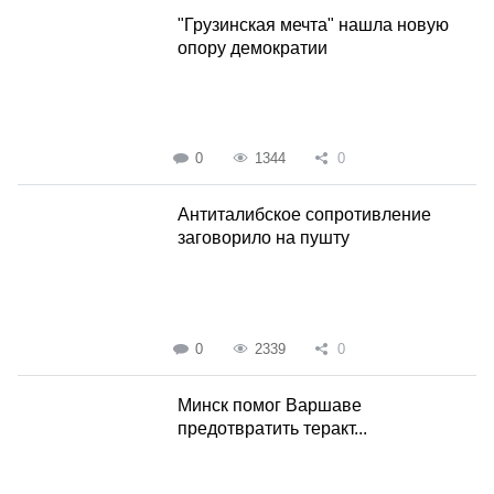
"Грузинская мечта" нашла новую
опору демократии
0
1344
0
Антиталибское сопротивление
заговорило на пушту
0
2339
0
Минск помог Варшаве
предотвратить теракт...