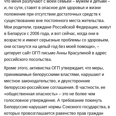
что меня разлучают с моей семьей – мужем и детьми –
и, по сути, ставят в опасное для здоровья и жизни
положение при отсутствии достаточных средств к
существованию вне постоянного места жительства.
Мои родители, граждане Российской Федерации, живут
в Беларуси с 2006 года, и вот сейчас, когда они в
возрасте и имеют серьезные проблемы со здоровьем,
они останутся на целый год без моей помощи», –
цитирует сайт ОГП письмо Анны Красулиной в адрес
российского посольства.
Кроме этого, активистка ОГП утверждает, что меры,
принимаемые белорусскими властями, нарушают и
местное законодательство, и двухсторонние
белорусско-российские соглашения. В частности, ее
«общественная опасность» – это не более чем
голословное утверждение. А требование покинуть
Белоруссию нарушает нормы Союзного государства, в
которых провозглашается равенство прав граждан