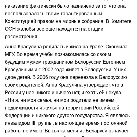
наказание фактически было назначено за то, что она
воспользовалась своим гарантированным
Конституцией правом на мирные собрания. В Комитете
ООН жалобы все еще находятся на стадии
рассмотрения.
Анна Красулина родилась и жила на Урале. Окончила
МГУ. Во время учебы познакомилась со своим
будущим мужем гражданином Белоруссии Евгением
Красулиным и с 2002 года живет в Белоруссии. У них
двое детей. В 2006 году она перевезла в Белоруссию
своих родителей. Анна Красулина утверждает, что в
России у нее никого и ничего нет, и ехать ей некуда.
«Ни я, ни моя семья, ни мои родители не имеем
недвижимости и жилья на территории Российской
Федерации и никакого другого государства. Я являюсь
инвалидом III группы, в настоящее время постоянной
работы не имею. Высылка меня из Беларуси означает,