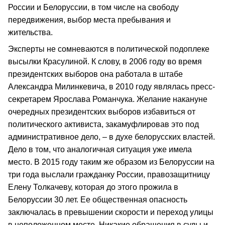
России и Белоруссии, в том числе на свободу
передвижения, выбор места пребывания и
жительства.
Эксперты не сомневаются в политической подоплеке
высылки Красулиной. К слову, в 2006 году во время
президентских выборов она работала в штабе
Александра Милинкевича, в 2010 году являлась пресс-
секретарем Ярослава Романчука. Желание накануне
очередных президентских выборов избавиться от
политического активиста, закамуфлировав это под
административное дело, – в духе белорусских властей.
Дело в том, что аналогичная ситуация уже имела
место. В 2015 году таким же образом из Белоруссии на
три года выслали гражданку России, правозащитницу
Елену Толкачеву, которая до этого прожила в
Белоруссии 30 лет. Ее общественная опасность
заключалась в превышении скорости и переход улицы
в неположенном месте. Никакие обращения в суды и