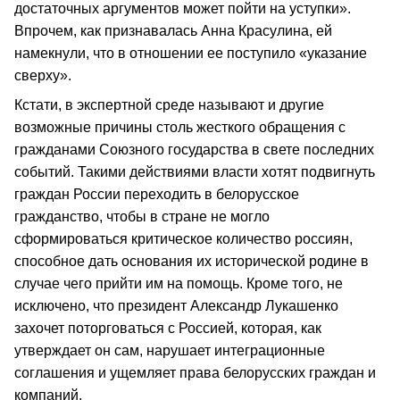
достаточных аргументов может пойти на уступки».
Впрочем, как признавалась Анна Красулина, ей
намекнули, что в отношении ее поступило «указание
сверху».
Кстати, в экспертной среде называют и другие
возможные причины столь жесткого обращения с
гражданами Союзного государства в свете последних
событий. Такими действиями власти хотят подвигнуть
граждан России переходить в белорусское
гражданство, чтобы в стране не могло
сформироваться критическое количество россиян,
способное дать основания их исторической родине в
случае чего прийти им на помощь. Кроме того, не
исключено, что президент Александр Лукашенко
захочет поторговаться с Россией, которая, как
утверждает он сам, нарушает интеграционные
соглашения и ущемляет права белорусских граждан и
компаний.