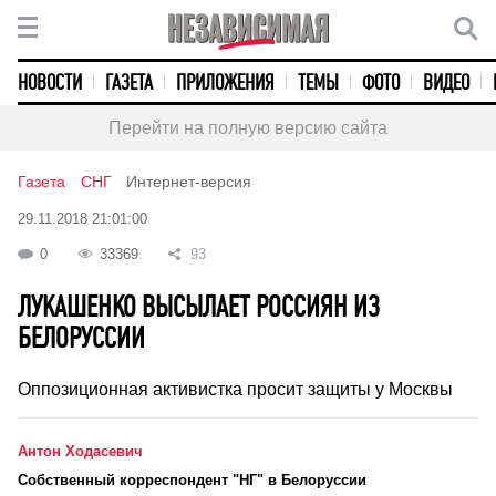
НОВОСТИ
ГАЗЕТА
ПРИЛОЖЕНИЯ
ТЕМЫ
ФОТО
ВИДЕО
Перейти на полную версию сайта
Газета
СНГ
Интернет-версия
29.11.2018 21:01:00
0
33369
93
ЛУКАШЕНКО ВЫСЫЛАЕТ РОССИЯН ИЗ
БЕЛОРУССИИ
Оппозиционная активистка просит защиты у Москвы
Антон Ходасевич
Cобственный корреспондент "НГ" в Белоруссии