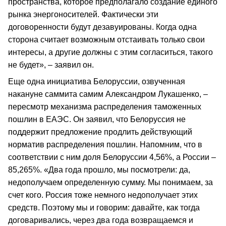
пространства, которое предполагало создание единого
рынка энергоносителей. Фактически эти
договоренности будут дезавуированы. Когда одна
сторона считает возможным отстаивать только свои
интересы, а другие должны с этим согласиться, такого
не будет», – заявил он.
Еще одна инициатива Белоруссии, озвученная
накануне саммита самим Александром Лукашенко, –
пересмотр механизма распределения таможенных
пошлин в ЕАЭС. Он заявил, что Белоруссия не
поддержит предложение продлить действующий
норматив распределения пошлин. Напомним, что в
соответствии с ним доля Белоруссии 4,56%, а России –
85,265%. «Два года прошло, мы посмотрели: да,
недополучаем определенную сумму. Мы понимаем, за
счет кого. Россия тоже немного недополучает этих
средств. Поэтому мы и говорим: давайте, как тогда
договаривались, через два года возвращаемся и