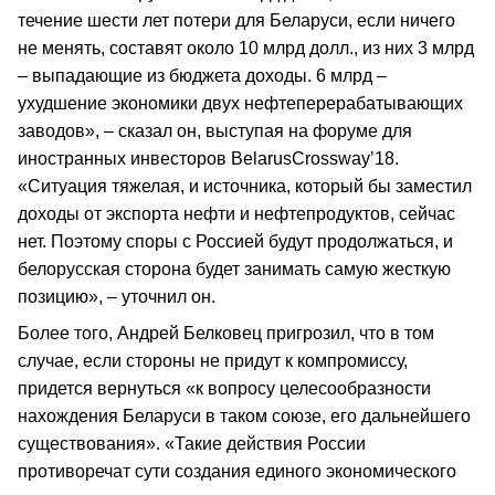
течение шести лет потери для Беларуси, если ничего
не менять, составят около 10 млрд долл., из них 3 млрд
– выпадающие из бюджета доходы. 6 млрд –
ухудшение экономики двух нефтеперерабатывающих
заводов», – сказал он, выступая на форуме для
иностранных инвесторов BelarusCrossway’18.
«Ситуация тяжелая, и источника, который бы заместил
доходы от экспорта нефти и нефтепродуктов, сейчас
нет. Поэтому споры с Россией будут продолжаться, и
белорусская сторона будет занимать самую жесткую
позицию», – уточнил он.
Более того, Андрей Белковец пригрозил, что в том
случае, если стороны не придут к компромиссу,
придется вернуться «к вопросу целесообразности
нахождения Беларуси в таком союзе, его дальнейшего
существования». «Такие действия России
противоречат сути создания единого экономического