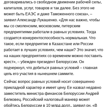
договаривались о свободном движении рабочей силы,
капиталов, услуг, товаров и так далее. Без этого не
может быть ЕАЭС и даже Таможенного союза», –
заявил Александр Лукашенко. «Для нас важно, чтобы
мы со смоленским, московским, питерским
предприятиями работали в равных условиях. Тогда
создается конкурентоспособность нормальная. Что
такое, если предприятие в Казахстане или России
работает в лучших условиях, чем наши? Это значит, что
на наших предприятиях со временем можно поставить
крест», – убежден президент Белоруссии. Он
подчеркнул, что добиться равных условий – главная
цель его участия в нынешнем саммите.
Сейчас вопрос равных условий носит совершенно
прикладной характер и имеет цену. Ее назвал недавно
заместитель министра финансов Белоруссии Андрей
Белковец. Российский налоговый маневр может
обойтись Белоруссии в 10 млрд долл., заявил он. «В