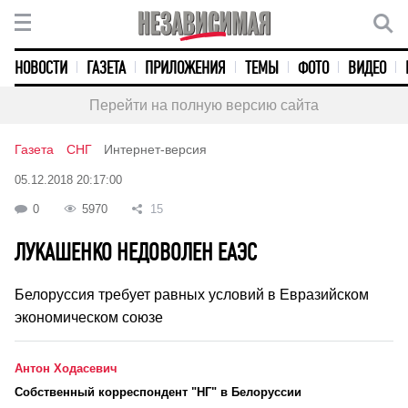
НОВОСТИ
ГАЗЕТА
ПРИЛОЖЕНИЯ
ТЕМЫ
ФОТО
ВИДЕО
Перейти на полную версию сайта
Газета
СНГ
Интернет-версия
05.12.2018 20:17:00
0
5970
15
ЛУКАШЕНКО НЕДОВОЛЕН ЕАЭС
Белоруссия требует равных условий в Евразийском
экономическом союзе
Антон Ходасевич
Cобственный корреспондент "НГ" в Белоруссии