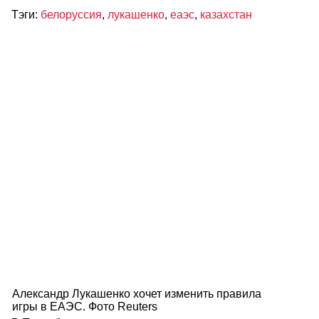
Тэги:
белоруссия
,
лукашенко
,
еаэс
,
казахстан
Александр Лукашенко хочет изменить правила
игры в ЕАЭС. Фото Reuters