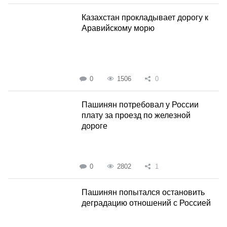
Казахстан прокладывает дорогу к
Аравийскому морю
0
1506
0
Пашинян потребовал у России
плату за проезд по железной
дороге
0
2802
1
Пашинян попытался остановить
деградацию отношений с Россией