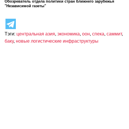
Обозреватель отдела политики стран ближнего зарубежья
"Независимой газеты"
Тэги:
центральная азия
,
экономика
,
оон
,
спека
,
саммит
,
баку
,
новые логистические инфраструктуры