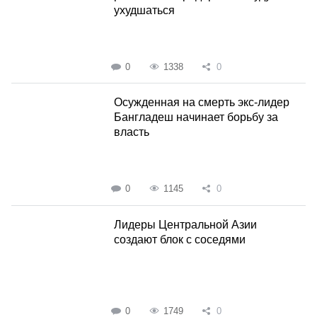
ухудшаться
0
1338
0
Осужденная на смерть экс-лидер
Бангладеш начинает борьбу за
власть
0
1145
0
Лидеры Центральной Азии
создают блок с соседями
0
1749
0