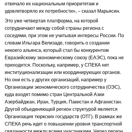
отвечало их национальным приоритетам и
удовлетворяло их потребности», – сказал Марьясин.
Это уже четвертая платформа, на которой
сотрудничают между собой страны региона с
соседями, при этом не учитывая интересы России. По
словам Ильгара Велизаде, говорить о создании
некоего альянса, который стал бы конкурентом
Евразийскому экономическому союзу (ЕАЭС), пока не
приходится. Поскольку, например, у СПЕКА нет
институционализации или координирующих органов.
Но они есть у других организаций, например у
Организации экономического сотрудничества (ОЭС),
куда входят помимо стран Центральной Азии
Азербайджан, Иран, Турция, Пакистан и Афганистан.
Другой объединяющей регион структурой является
Организация тюркских государств (ОТГ). В рамках же
СПЕКА речь идет о повышении уровня транспортной
связанности между всеми участниками. Через регион