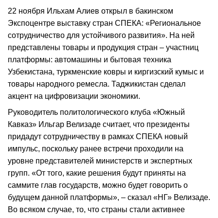
22 ноября Ильхам Алиев открыл в бакинском
Экспоцентре выставку стран СПЕКА: «Региональное
сотрудничество для устойчивого развития». На ней
представлены товары и продукция стран – участниц
платформы: автомашины и бытовая техника
Узбекистана, туркменские ковры и киргизский кумыс и
товары народного ремесла. Таджикистан сделал
акцент на цифровизации экономики.
Руководитель политологического клуба «Южный
Кавказ» Ильгар Велизаде считает, что президенты
придадут сотрудничеству в рамках СПЕКА новый
импульс, поскольку ранее встречи проходили на
уровне представителей министерств и экспертных
групп. «От того, какие решения будут приняты на
саммите глав государств, можно будет говорить о
будущем данной платформы», – сказал «НГ» Велизаде.
Во всяком случае, то, что страны стали активнее