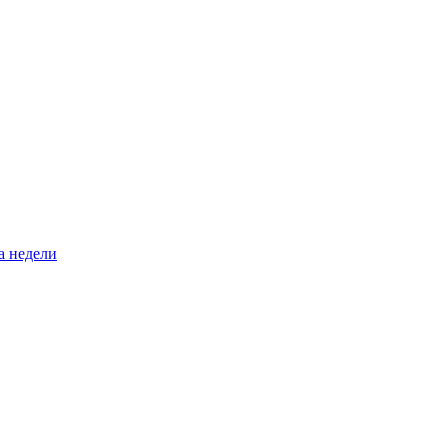
а недели