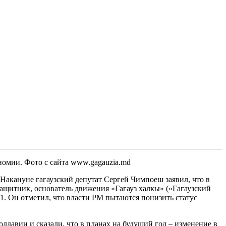
ономии. Фото с сайта www.gagauzia.md
Накануне гагаузский депутат Сергей Чимпоеш заявил, что в
щитник, основатель движения «Гагауз халкы» («Гагаузский
01. Он отметил, что власти РМ пытаются понизить статус
давии и сказали, что в планах на будущий год – изменение в