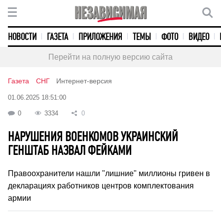
НОВОСТИ
ГАЗЕТА
ПРИЛОЖЕНИЯ
ТЕМЫ
ФОТО
ВИДЕО
Перейти на полную версию сайта
Газета
СНГ
Интернет-версия
01.06.2025 18:51:00
0
3334
0
НАРУШЕНИЯ ВОЕНКОМОВ УКРАИНСКИЙ
ГЕНШТАБ НАЗВАЛ ФЕЙКАМИ
Правоохранители нашли "лишние" миллионы гривен в
декларациях работников центров комплектования
армии