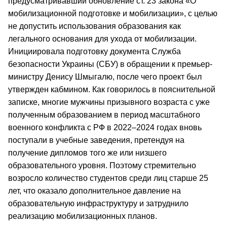
предусматривавший обновление ст. 23 закона «О
мобилизационной подготовке и мобилизации», с целью
не допустить использования образования как
легального основания для ухода от мобилизации.
Инициировала подготовку документа Служба
безопасности Украины (СБУ) в обращении к премьер-
министру Денису Шмыгалю, после чего проект был
утвержден кабмином. Как говорилось в пояснительной
записке, многие мужчины призывного возраста с уже
полученным образованием в период масштабного
военного конфликта с РФ в 2022–2024 годах вновь
поступали в учебные заведения, претендуя на
получение дипломов того же или низшего
образовательного уровня. Поэтому стремительно
возросло количество студентов среди лиц старше 25
лет, что оказало дополнительное давление на
образовательную инфраструктуру и затруднило
реализацию мобилизационных планов.