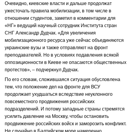
Очевидно, киевские власти и дальше продолжат
ужесточать правила мобилизации, в том числе в
отношении студентов, заметил в комментарии для
«НГ» ведущий научный сотрудник Института стран
СНГ Александр Дудчак. «Для увеличения
мобилизационного ресурса уже сейчас объединяются
украинские вузы и также отправляют на фронт
преподавателей. Но в условиях подавления всякой
оппозиционности в Киеве не опасаются общественных
протестов», – подчеркнул Дудчак.
По его словам, сложившаяся ситуация обусловлена
тем, что положение дел на фронте для ВСУ
продолжает ухудшаться вследствие неуклонного
повсеместного продвижения российских
подразделений. И потому западные страны стремятся
усилить давление на Москву, чтобы остановить
продвижение российских войск и заморозить конфликт.
Не случайно в Балтийском море намеренно