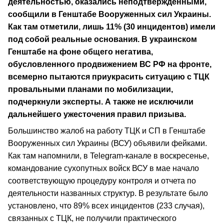
деятельностью, оказались неподтвержденными,
сообщили в Генштабе Вооруженных сил Украины.
Как там отметили, лишь 11% (30 инцидентов) имели
под собой реальные основания. В украинском
Генштабе на фоне общего негатива,
обусловленного продвижением ВС РФ на фронте,
всемерно пытаются приукрасить ситуацию с ТЦК
провальными планами по мобилизации,
подчеркнули эксперты. А также не исключили
дальнейшего ужесточения правил призыва.
Большинство жалоб на работу ТЦК и СП в Генштабе
Вооруженных сил Украины (ВСУ) объявили фейками.
Как там напомнили, в Telegram-канале в воскресенье,
командование сухопутных войск ВСУ в мае начало
соответствующую процедуру контроля и отчета по
деятельности названных структур. В результате было
установлено, что 89% всех инцидентов (233 случая),
связанных с ТЦК, не получили практического