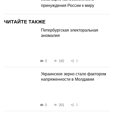
принуждения России к миру
ЧИТАЙТЕ ТАКЖЕ
Петербургская электоральная
аномалия
0
192
0
Украинское зерно стало фактором
напряженности в Молдавии
0
201
0