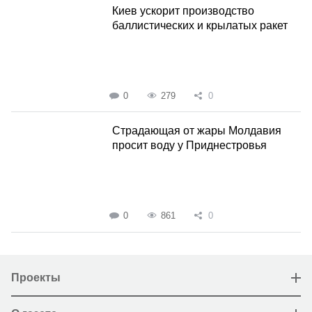
Киев ускорит производство
баллистических и крылатых ракет
0
279
0
Страдающая от жары Молдавия
просит воду у Приднестровья
0
861
0
Проекты