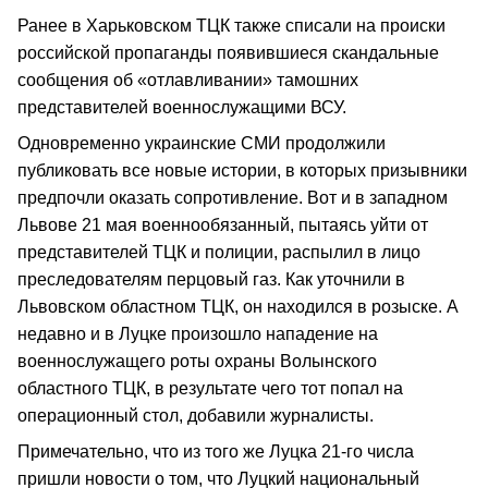
Ранее в Харьковском ТЦК также списали на происки
российской пропаганды появившиеся скандальные
сообщения об «отлавливании» тамошних
представителей военнослужащими ВСУ.
Одновременно украинские СМИ продолжили
публиковать все новые истории, в которых призывники
предпочли оказать сопротивление. Вот и в западном
Львове 21 мая военнообязанный, пытаясь уйти от
представителей ТЦК и полиции, распылил в лицо
преследователям перцовый газ. Как уточнили в
Львовском областном ТЦК, он находился в розыске. А
недавно и в Луцке произошло нападение на
военнослужащего роты охраны Волынского
областного ТЦК, в результате чего тот попал на
операционный стол, добавили журналисты.
Примечательно, что из того же Луцка 21-го числа
пришли новости о том, что Луцкий национальный