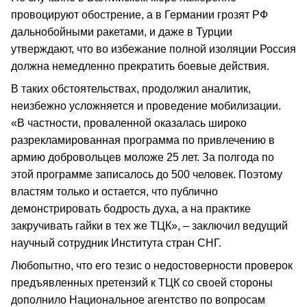
провоцируют обострение, а в Германии грозят РФ
дальнобойными ракетами, и даже в Турции
утверждают, что во избежание полной изоляции Россия
должна немедленно прекратить боевые действия.
В таких обстоятельствах, продолжил аналитик,
неизбежно усложняется и проведение мобилизации.
«В частности, проваленной оказалась широко
разрекламированная программа по привлечению в
армию добровольцев моложе 25 лет. За полгода по
этой программе записалось до 500 человек. Поэтому
властям только и остается, что публично
демонстрировать бодрость духа, а на практике
закручивать гайки в тех же ТЦК», – заключил ведущий
научный сотрудник Института стран СНГ.
Любопытно, что его тезис о недостоверности проверок
предъявленных претензий к ТЦК со своей стороны
дополнило Национальное агентство по вопросам