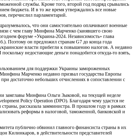
моженной службы. Кроме того, второй год подряд срывались
ием бюджета. И в то же время утверждались все новые
ров, перечислил парламентарий.
одразумевалось, что они самостоятельно оплачивают военные
связи с чем главу Минфина Марченко (занявшего свою
огоднем форуме «Украина-2024. Независимость» глава
б.). Поэтому он предложил странам G7 до конца года
 украинские власти прибегли к повышению налогов. А недавно
 поскольку недостающие деньги понадобится откуда-то взять,
пользованием для поддержки Украины замороженных
а Минфина Марченко недавно призвал государства Европы
 при достаточно небольших отчислениях в сопоставлении с
ции замглавы Минфина Ольги Зыковой, на текущей неделе
lopment Policy Operation (DPO). Благодаря чему удастся не
 страны, рассказала замминистра. В прошлом году в рамках
еализовать реформы в налоговой, таможенной, банковской и
комитета публично обвинил главного финансиста страны в их
идон Килинкаров, в действительности представителей