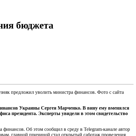
ния бюджета
зняк предложил уволить министра финансов. Фото с сайта
финансов Украины Сергея Марченко. В вину ему вменялся
иса президента. Эксперты увидели в этом свидетельство
финансов. Об этом сообщил в среду в Telegram-канале автор
овам, главной причиной стал открытый саботаж проведения