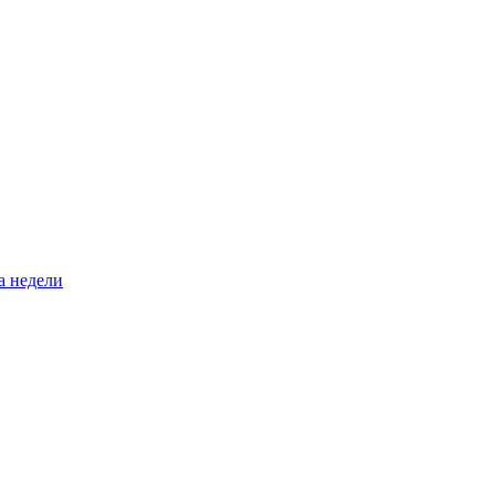
а недели