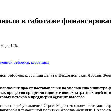
нили в саботаже финансирова
70 до 15%.
оженной реформы
,
коррупция
Депутат Верховной рады Ярослав Желе
в парламент проект постановления по увольнению министра 
 процессов при реализации все новых затратных идей от оф
нсовых потоков в преддверии будущих выборов.
новления об увольнении Сергея Марченко с должности министра 
налоговой и таможенной политики Ярослав Железняк. По его сл