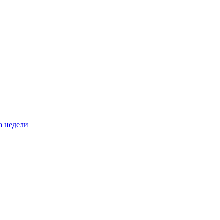
а недели