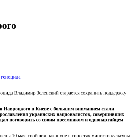
рого
 геноцида
Владимир Зеленский старается сохранить поддержку
я Навроцкого в Киеве с большим вниманием стали
 прославления украинских националистов, совершивших
ещал поговорить со своим преемником и однопартийцем
ены 10 мая, сообщил накануне в соцсетях министр культуры