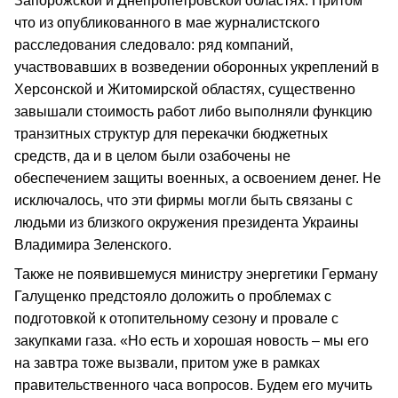
Запорожской и Днепропетровской областях. Притом
что из опубликованного в мае журналистского
расследования следовало: ряд компаний,
участвовавших в возведении оборонных укреплений в
Херсонской и Житомирской областях, существенно
завышали стоимость работ либо выполняли функцию
транзитных структур для перекачки бюджетных
средств, да и в целом были озабочены не
обеспечением защиты военных, а освоением денег. Не
исключалось, что эти фирмы могли быть связаны с
людьми из близкого окружения президента Украины
Владимира Зеленского.
Также не появившемуся министру энергетики Герману
Галущенко предстояло доложить о проблемах с
подготовкой к отопительному сезону и провале с
закупками газа. «Но есть и хорошая новость – мы его
на завтра тоже вызвали, притом уже в рамках
правительственного часа вопросов. Будем его мучить