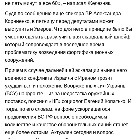
не пять минут, а все 60», – написал Железняк.
Судя по сообщению вице-спикера ВР Александра
Корниенко, в пятницу перед депутатами может
выступить и Умеров. Что для него в принципе было бы
уместно сделать сразу, учитывая скандальный шлейф,
который сопровождает в последнее время
проблематику возведения фортификационных
сооружений.
Причем в случае дальнейшей эскалации нынешнего
военного конфликта Израиля с Ираном грозит
ухудшиться и положение Вооруженных сил Украины
(ВСУ) на фронте – из-за недостатка оружейных
поставок, пояснил «НГ» социолог Евгений Копатько. И
тогда, по его словам, на фоне ускорившегося
продвижения ВС РФ вопрос о необходимом
количестве и качестве оборонительных линий станет
еще более острым. Актуален сегодня и вопрос