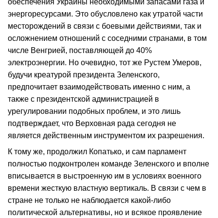
обеспечения Украины необходимыми запасами газа и
энергоресурсами. Это обусловлено как утратой части
месторождений в связи с боевыми действиями, так и
осложнением отношений с соседними странами, в том
числе Венгрией, поставляющей до 40%
электроэнергии. Но очевидно, тот же Рустем Умеров,
будучи креатурой президента Зеленского,
предпочитает взаимодействовать именно с ним, а
также с президентской администрацией в
урегулировании подобных проблем, и это лишь
подтверждает, что Верховная рада сегодня не
является действенным инструментом их разрешения.
К тому же, продолжил Копатько, и сам парламент
полностью подконтролен команде Зеленского и вполне
вписывается в выстроенную им в условиях военного
времени жесткую властную вертикаль. В связи с чем в
стране не только не наблюдается какой-либо
политической альтернативы, но и всякое проявление