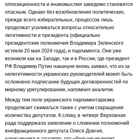
оппозиционности и инакомыслия заведомо становится
опасным. Однако без возобновления политических,
прежде всего избирательных, процессов лишь
продолжат усиливаться вопросы относительно
легитимности и президента (официально
президентские полномочия Владимира Зеленского
истекли 20 мая 2024 года), и парламента. Они уже
возникли как на Западе, так и в России, где президент
РФ Владимир Путин накануне вновь заявил, что из-за
нелегитимности украинских руководителей может быть
осложнено подписание будущих договоренностей по
мирному урегулированию, напомнил аналитик.
Между тем поле украинского парламентаризма
продолжает сжиматься также с учетом сокращения
количества депутатов. К слову, в четверг Верховная
рада поддержала заявление о сложении полномочий
внефракционного депутата Олеся Довгия,
написавшего в соцсетях, что «больше не видит