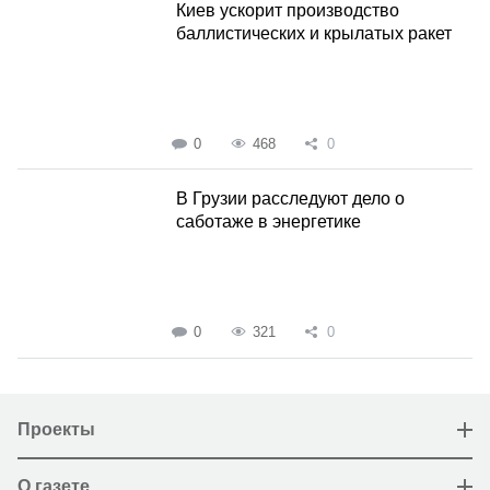
Киев ускорит производство
баллистических и крылатых ракет
0
468
0
В Грузии расследуют дело о
саботаже в энергетике
0
321
0
Проекты
О газете