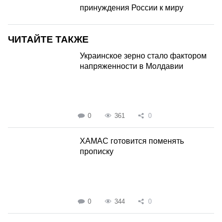
принуждения России к миру
ЧИТАЙТЕ ТАКЖЕ
Украинское зерно стало фактором
напряженности в Молдавии
0
361
0
ХАМАС готовится поменять
прописку
0
344
0