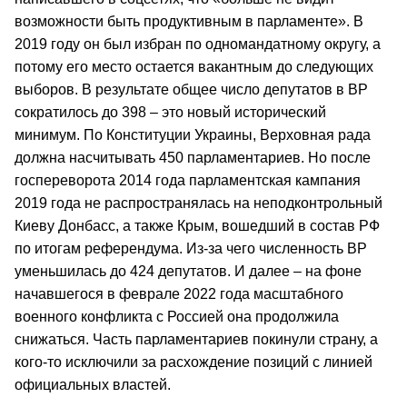
возможности быть продуктивным в парламенте». В
2019 году он был избран по одномандатному округу, а
потому его место остается вакантным до следующих
выборов. В результате общее число депутатов в ВР
сократилось до 398 – это новый исторический
минимум. По Конституции Украины, Верховная рада
должна насчитывать 450 парламентариев. Но после
госпереворота 2014 года парламентская кампания
2019 года не распространялась на неподконтрольный
Киеву Донбасс, а также Крым, вошедший в состав РФ
по итогам референдума. Из-за чего численность ВР
уменьшилась до 424 депутатов. И далее – на фоне
начавшегося в феврале 2022 года масштабного
военного конфликта с Россией она продолжила
снижаться. Часть парламентариев покинули страну, а
кого-то исключили за расхождение позиций с линией
официальных властей.