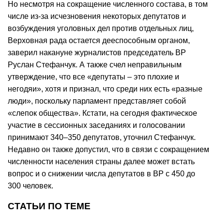
Но несмотря на сокращение численного состава, в том
числе из-за исчезновения некоторых депутатов и
возбуждения уголовных дел против отдельных лиц,
Верховная рада остается дееспособным органом,
заверил накануне журналистов председатель ВР
Руслан Стефанчук. А также счел неправильным
утверждение, что все «депутаты – это плохие и
негодяи», хотя и признал, что среди них есть «разные
люди», поскольку парламент представляет собой
«слепок общества». Кстати, на сегодня фактическое
участие в сессионных заседаниях и голосовании
принимают 340–350 депутатов, уточнил Стефанчук.
Недавно он также допустил, что в связи с сокращением
численности населения страны далее может встать
вопрос и о снижении числа депутатов в ВР с 450 до
300 человек.
СТАТЬИ ПО ТЕМЕ