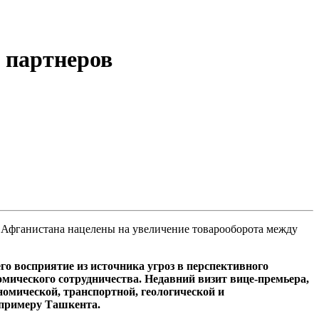
 партнеров
 Афганистана нацелены на увеличение товарооборота между
о восприятие из источника угроз в перспективного
омического сотрудничества. Недавний визит вице-премьера,
омической, транспортной, геологической и
я примеру Ташкента.