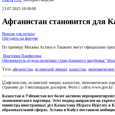
13.07.2025 19:30:00
Афганистан становится для К
Версия для печати
Обсудить на форуме
По примеру Москвы Астана и Ташкент могут официально при
Виктория Панфилова
Обозреватель отдела политики стран ближнего зарубежья "Нез
Тэги:
афганистан
,
исламский эмират
,
казахстан
,
экономическое
странами до 3 миллиардов долларов. Фото с сайта www.gov.kz
Казахстан и Узбекистан все более активно переориентируют
экономического партнера. Этот подход направлен на укрепл
министра иностранных дел Казахстана Мурата Нуртлеу в К
образовательной сферах. Астана и Кабул поставили амбицио