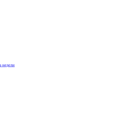
а недели