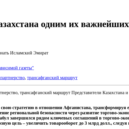
азахстана одним их важнейших
знать Исламский Эмират
ависимой газеты"
 партнерство
,
трансафганский маршрут
Представители Казахстана и
 свою стратегию в отношении Афганистана, трансформируя ег
ение региональной безопасности через развитие торгово-экон
абул завершился рядом ключевых соглашений в торгово-экон
зную цель – увеличить товарооборот до 3 млрд долл., следу