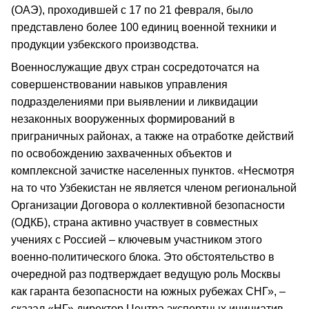
(ОАЭ), проходившей с 17 по 21 февраля, было
представлено более 100 единиц военной техники и
продукции узбекского производства.
Военнослужащие двух стран сосредоточатся на
совершенствовании навыков управления
подразделениями при выявлении и ликвидации
незаконных вооруженных формирований в
приграничных районах, а также на отработке действий
по освобождению захваченных объектов и
комплексной зачистке населенных пунктов. «Несмотря
на то что Узбекистан не является членом региональной
Организации Договора о коллективной безопасности
(ОДКБ), страна активно участвует в совместных
учениях с Россией – ключевым участником этого
военно-политического блока. Это обстоятельство в
очередной раз подтверждает ведущую роль Москвы
как гаранта безопасности на южных рубежах СНГ», –
сказал «НГ» директор Центра экспертных инициатив