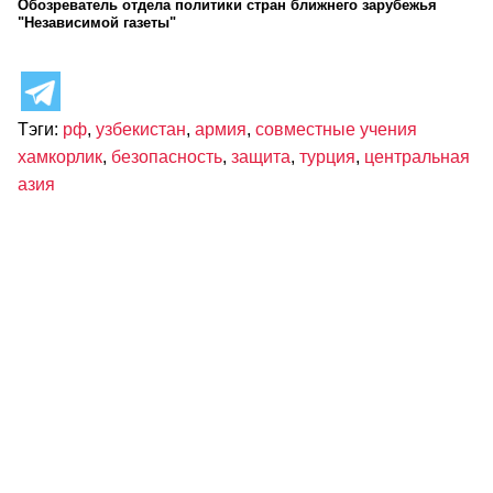
Обозреватель отдела политики стран ближнего зарубежья
"Независимой газеты"
Тэги:
рф
,
узбекистан
,
армия
,
совместные учения
хамкорлик
,
безопасность
,
защита
,
турция
,
центральная
азия