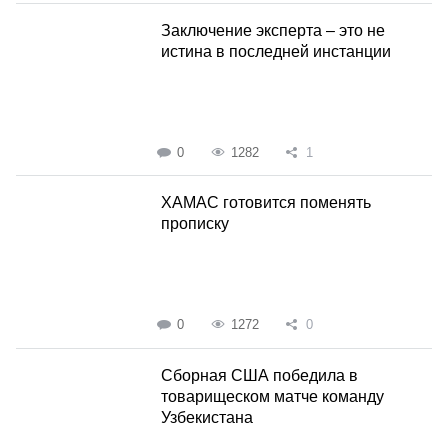
Заключение эксперта – это не
истина в последней инстанции
0
1282
1
ХАМАС готовится поменять
прописку
0
1272
0
Сборная США победила в
товарищеском матче команду
Узбекистана