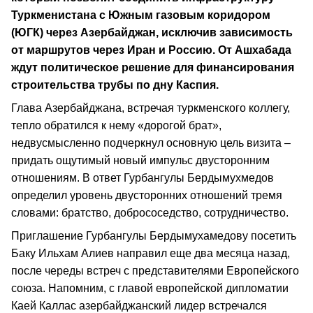
Туркменистана с Южным газовым коридором
(ЮГК) через Азербайджан, исключив зависимость
от маршрутов через Иран и Россию. От Ашхабада
ждут политическое решение для финансирования
строительства трубы по дну Каспия.
Глава Азербайджана, встречая туркменского коллегу,
тепло обратился к нему «дорогой брат»,
недвусмысленно подчеркнул основную цель визита –
придать ощутимый новый импульс двусторонним
отношениям. В ответ Гурбангулы Бердымухмедов
определил уровень двусторонних отношений тремя
словами: братство, добрососедство, сотрудничество.
Приглашение Гурбангулы Бердымухамедову посетить
Баку Ильхам Алиев направил еще два месяца назад,
после череды встреч с представителями Европейского
союза. Напомним, с главой европейской дипломатии
Каей Каллас азербайджанский лидер встречался