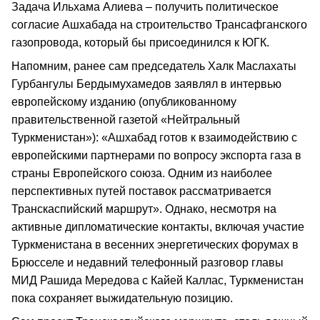
Задача Ильхама Алиева – получить политическое
согласие Ашхабада на строительство Трансафганского
газопровода, который бы присоединился к ЮГК.
Напомним, ранее сам председатель Халк Маслахаты
Гурбангулы Бердымухамедов заявлял в интервью
европейскому изданию (опубликованному
правительственной газетой «Нейтральный
Туркменистан»): «Ашхабад готов к взаимодействию с
европейскими партнерами по вопросу экспорта газа в
страны Европейского союза. Одним из наиболее
перспективных путей поставок рассматривается
Транскаспийский маршрут». Однако, несмотря на
активные дипломатические контакты, включая участие
Туркменистана в весенних энергетических форумах в
Брюсселе и недавний телефонный разговор главы
МИД Рашида Мередова с Кайей Каллас, Туркменистан
пока сохраняет выжидательную позицию.