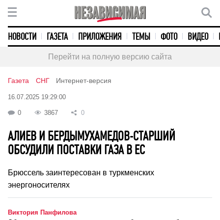
НОВОСТИ
ГАЗЕТА
ПРИЛОЖЕНИЯ
ТЕМЫ
ФОТО
ВИДЕО
Перейти на полную версию сайта
Газета
СНГ
Интернет-версия
16.07.2025 19:29:00
0
3867
0
АЛИЕВ И БЕРДЫМУХАМЕДОВ-СТАРШИЙ
ОБСУДИЛИ ПОСТАВКИ ГАЗА В ЕС
Брюссель заинтересован в туркменских
энергоносителях
Виктория Панфилова