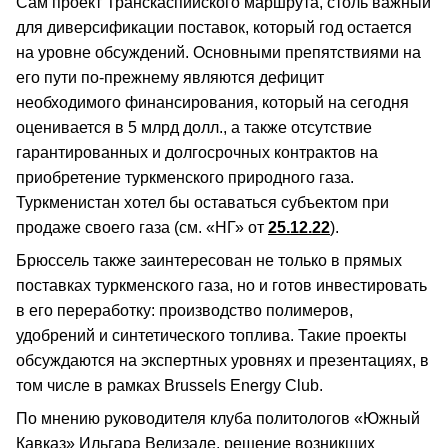
Сам проект Транскаспийского маршрута, столь важный
для диверсификации поставок, который год остается
на уровне обсуждений. Основными препятствиями на
его пути по-прежнему являются дефицит
необходимого финансирования, который на сегодня
оценивается в 5 млрд долл., а также отсутствие
гарантированных и долгосрочных контрактов на
приобретение туркменского природного газа.
Туркменистан хотел бы оставаться субъектом при
продаже своего газа (см. «НГ» от
25.12.22
).
Брюссель также заинтересован не только в прямых
поставках туркменского газа, но и готов инвестировать
в его переработку: производство полимеров,
удобрений и синтетического топлива. Такие проекты
обсуждаются на экспертных уровнях и презентациях, в
том числе в рамках Brussels Energy Club.
По мнению руководителя клуба политологов «Южный
Кавказ» Ильгара Велизаде, решение возникших