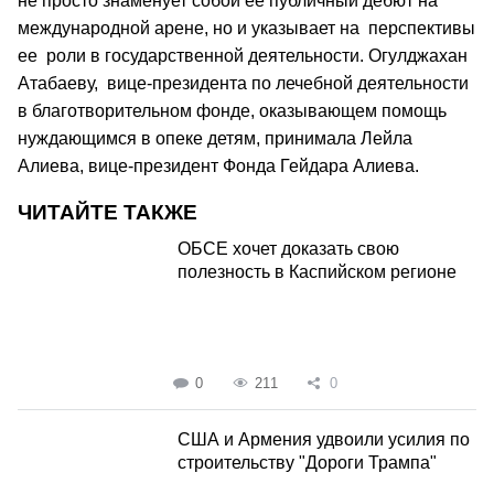
не просто знаменует собой ее публичный дебют на
международной арене, но и указывает на перспективы
ее роли в государственной деятельности. Огулджахан
Атабаеву, вице-президента по лечебной деятельности
в благотворительном фонде, оказывающем помощь
нуждающимся в опеке детям, принимала Лейла
Алиева, вице-президент Фонда Гейдара Алиева.
ЧИТАЙТЕ ТАКЖЕ
ОБСЕ хочет доказать свою
полезность в Каспийском регионе
0
211
0
США и Армения удвоили усилия по
строительству "Дороги Трампа"