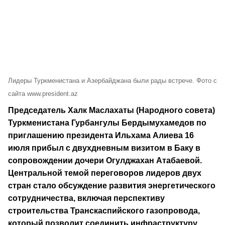
Лидеры Туркменистана и Азербайджана были рады встрече. Фото с
сайта www.president.az
Председатель Халк Маслахаты (Народного совета)
Туркменистана Гурбангулы Бердымухамедов по
приглашению президента Ильхама Алиева 16
июля прибыл с двухдневным визитом в Баку в
сопровождении дочери Огулджахан Атабаевой.
Центральной темой переговоров лидеров двух
стран стало обсуждение развития энергетического
сотрудничества, включая перспективу
строительства Транскаспийского газопровода,
который позволит соединить инфраструктуру