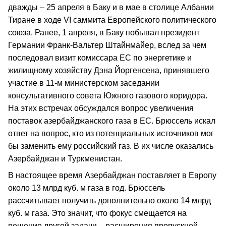
дважды – 25 апреля в Баку и в мае в столице Албании
Тиране в ходе VI саммита Европейского политического
союза. Ранее, 1 апреля, в Баку побывал президент
Германии Франк-Вальтер Штайнмайер, вслед за чем
последовал визит комиссара ЕС по энергетике и
жилищному хозяйству Дэна Йоргенсена, принявшего
участие в 11-м министерском заседании
консультативного совета Южного газового коридора.
На этих встречах обсуждался вопрос увеличения
поставок азербайджанского газа в ЕС. Брюссель искал
ответ на вопрос, кто из потенциальных источников мог
бы заменить ему российский газ. В их числе оказались
Азербайджан и Туркменистан.
В настоящее время Азербайджан поставляет в Европу
около 13 млрд куб. м газа в год. Брюссель
рассчитывает получить дополнительно около 14 млрд
куб. м газа. Это значит, что фокус смещается на
решение другой задачи – расширения пропускной