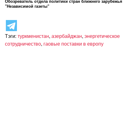
Обозреватель отдела политики стран ближнего зарубежья
"Независимой газеты"
Тэги:
туркменистан
,
азербайджан
,
энергетическое
сотрудничество
,
гаовые поставки в европу