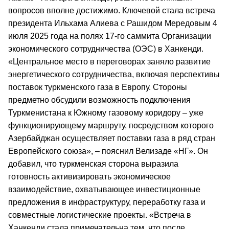
вопросов вполне достижимо. Ключевой стала встреча
президента Ильхама Алиева с Рашидом Мередовым 4
июля 2025 года на полях 17-го саммита Организации
экономического сотрудничества (ОЭС) в Ханкенди.
«Центральное место в переговорах заняло развитие
энергетического сотрудничества, включая перспективы
поставок туркменского газа в Европу. Стороны
предметно обсудили возможность подключения
Туркменистана к Южному газовому коридору – уже
функционирующему маршруту, посредством которого
Азербайджан осуществляет поставки газа в ряд стран
Европейского союза», – пояснил Велизаде «НГ». Он
добавил, что туркменская сторона выразила
готовность активизировать экономическое
взаимодействие, охватывающее инвестиционные
предложения в инфраструктуру, переработку газа и
совместные логистические проекты. «Встреча в
Ханкенди стала примечательна тем, что после