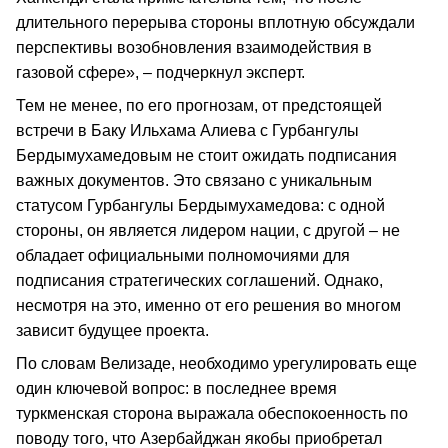
длительного перерыва стороны вплотную обсуждали
перспективы возобновления взаимодействия в
газовой сфере», – подчеркнул эксперт.
Тем не менее, по его прогнозам, от предстоящей
встречи в Баку Ильхама Алиева с Гурбангулы
Бердымухамедовым не стоит ожидать подписания
важных документов. Это связано с уникальным
статусом Гурбангулы Бердымухамедова: с одной
стороны, он является лидером нации, с другой – не
обладает официальными полномочиями для
подписания стратегических соглашений. Однако,
несмотря на это, именно от его решения во многом
зависит будущее проекта.
По словам Велизаде, необходимо урегулировать еще
один ключевой вопрос: в последнее время
туркменская сторона выражала обеспокоенность по
поводу того, что Азербайджан якобы приобретал