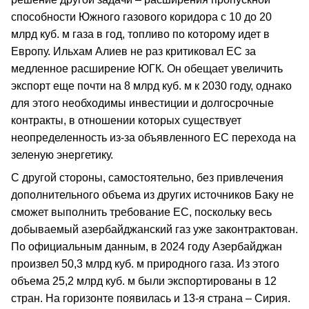
способности Южного газового коридора с 10 до 20
млрд куб. м газа в год, топливо по которому идет в
Европу. Ильхам Алиев не раз критиковал ЕС за
медленное расширение ЮГК. Он обещает увеличить
экспорт еще почти на 8 млрд куб. м к 2030 году, однако
для этого необходимы инвестиции и долгосрочные
контракты, в отношении которых существует
неопределенность из-за объявленного ЕС перехода на
зеленую энергетику.
С другой стороны, самостоятельно, без привлечения
дополнительного объема из других источников Баку не
сможет выполнить требование ЕС, поскольку весь
добываемый азербайджанский газ уже законтрактован.
По официальным данным, в 2024 году Азербайджан
произвел 50,3 млрд куб. м природного газа. Из этого
объема 25,2 млрд куб. м были экспортированы в 12
стран. На горизонте появилась и 13-я страна – Сирия.