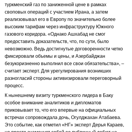
туркменский газ по заниженной цене в рамках
своповых операций с участием Ирана, а затем
реализовывал его в Европу по значительно более
высоким тарифам через инфраструктуру Южного
газового коридора. «Однако Ашхабад не смог
предоставить доказательств, что, по сути, было
невозможно. Ведь достигнутые договоренности четко
фиксировали объемы и цены, и Азербайджан
безукоризненно выполнил все свои обязательства», –
считает эксперт. Для урегулирования возникших
разногласий стороны активизировали переговорный
процесс.
К нынешнему визиту туркменского лидера в Баку
особое внимание аналитиков и дипломатов
приковывает то, что его впервые на официальных
встречах сопровождала дочь, Огулджахан Атабаева.
Это событие, как отметил «НГ» эксперт Дерья Караев,