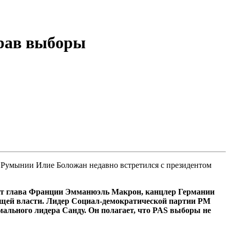
грав выборы
Румынии Илие Боложан недавно встретился с президентом
дут глава Франции Эмманюэль Макрон, канцлер Германии
щей власти. Лидер Социал-демократической партии РМ
ального лидера Санду. Он полагает, что PAS выборы не