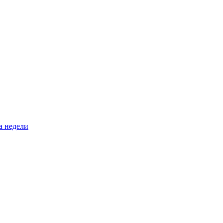
а недели