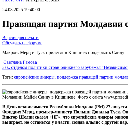
24.08.2025 19:40:00
Правящая партия Молдавии ос
Версия для печати
Обсудить на форуме
Макрон, Мерц и Туск прилетят в Кишинев поддержать Санду
Светлана Гамова
Зав. отделом политики стран ближнего зарубежья "Независимо
Тэги:
европейские лидеры
,
поддержка правящей партии молда
Молдавии Майей Санду в Кишиневе. Фото с сайта www.presedi
В День независимости Республики Молдова (РМ) 27 авгус
Фридрих Мерц, премьер-министр Польши Дональд Туск. Он
Виктор Шелин сказал «НГ», что европейские лидеры однозн
выиграет, но останется у власти, создав альянс с другой па