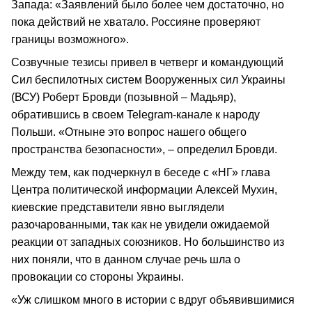
Запада: «Заявлений было более чем достаточно, но
пока действий не хватало. Россияне проверяют
границы возможного».
Созвучные тезисы привел в четверг и командующий
Сил беспилотных систем Вооруженных сил Украины
(ВСУ) Роберт Бровди (позывной – Мадьяр),
обратившись в своем Telegram-канале к народу
Польши. «Отныне это вопрос нашего общего
пространства безопасности», – определил Бровди.
Между тем, как подчеркнул в беседе с «НГ» глава
Центра политической информации Алексей Мухин,
киевские представители явно выглядели
разочарованными, так как не увидели ожидаемой
реакции от западных союзников. Но большинство из
них поняли, что в данном случае речь шла о
провокации со стороны Украины.
«Уж слишком много в истории с вдруг объявившимися