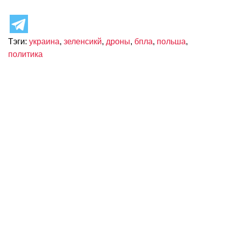
Тэги:
украина
,
зеленсикй
,
дроны
,
бпла
,
польша
,
политика