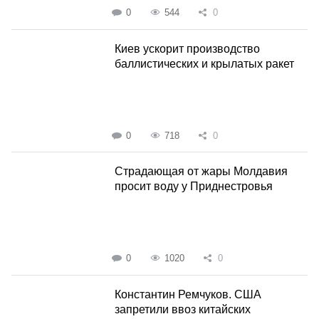
0
544
0
Киев ускорит производство
баллистических и крылатых ракет
0
718
0
Страдающая от жары Молдавия
просит воду у Приднестровья
0
1020
0
Константин Ремчуков. США
запретили ввоз китайских