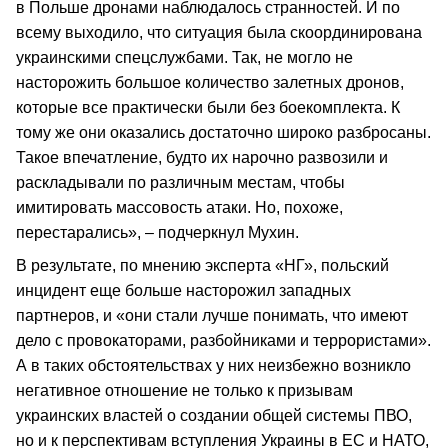
в Польше дронами наблюдалось странностей. И по
всему выходило, что ситуация была скоординирована
украинскими спецслужбами. Так, не могло не
насторожить большое количество залетных дронов,
которые все практически были без боекомплекта. К
тому же они оказались достаточно широко разбросаны.
Такое впечатление, будто их нарочно развозили и
раскладывали по различным местам, чтобы
имитировать массовость атаки. Но, похоже,
перестарались», – подчеркнул Мухин.
В результате, по мнению эксперта «НГ», польский
инцидент еще больше насторожил западных
партнеров, и «они стали лучше понимать, что имеют
дело с провокаторами, разбойниками и террористами».
А в таких обстоятельствах у них неизбежно возникло
негативное отношение не только к призывам
украинских властей о создании общей системы ПВО,
но и к перспективам вступления Украины в ЕС и НАТО,