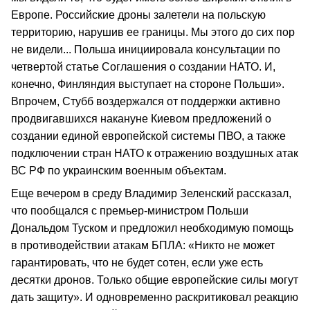
Европе. Российские дроны залетели на польскую
территорию, нарушив ее границы. Мы этого до сих пор
не видели... Польша инициировала консультации по
четвертой статье Соглашения о создании НАТО. И,
конечно, Финляндия выступает на стороне Польши».
Впрочем, Стубб воздержался от поддержки активно
продвигавшихся накануне Киевом предложений о
создании единой европейской системы ПВО, а также
подключении стран НАТО к отражению воздушных атак
ВС РФ по украинским военным объектам.
Еще вечером в среду Владимир Зеленский рассказал,
что пообщался с премьер-министром Польши
Дональдом Туском и предложил необходимую помощь
в противодействии атакам БПЛА: «Никто не может
гарантировать, что не будет сотен, если уже есть
десятки дронов. Только общие европейские силы могут
дать защиту». И одновременно раскритиковал реакцию