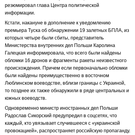
резюмировал глава Центра политической
информации.
Кстати, накануне в дополнение к уведомлению
премьера Туска об обнаружении 19 залетных БПЛА, из
которых четыре были сбиты, представитель
Министерства внутренних дел Польши Каролина
Галецкая информировала, что всего были найдены
обломки 16 дронов и фрагменты ракеты неизвестного
происхождения. Причем если первоначально обломки
были найдены преимущественно в восточном
Люблинском воеводстве, вблизи границы с Украиной,
то позднее их также обнаружили в ряде центральных и
южных воеводств.
Одновременно министр иностранных дел Польши
Радослав Сикорский предупредил в соцсетях, что
каждый, кто увязывает случившееся с «украинской
провокацией», распространяет российскую пропаганду.