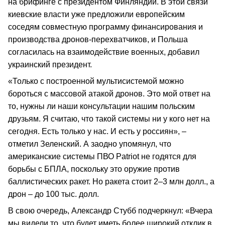
на брифинге с президентом Финляндии. В этой связи
киевские власти уже предложили европейским
соседям совместную программу финансирования и
производства дронов-перехватчиков, и Польша
согласилась на взаимодействие военных, добавил
украинский президент.
«Только с построенной мультисистемой можно
бороться с массовой атакой дронов. Это мой ответ на
то, нужны ли наши консультации нашим польским
друзьям. Я считаю, что такой системы ни у кого нет на
сегодня. Есть только у нас. И есть у россиян», –
отметил Зеленский. А заодно упомянул, что
американские системы ПВО Patriot не годятся для
борьбы с БПЛА, поскольку это оружие против
баллистических ракет. Но ракета стоит 2–3 млн долл., а
дрон – до 100 тыс. долл.
В свою очередь, Александр Стубб подчеркнул: «Вчера
мы видели то, что будет иметь более широкий отклик в