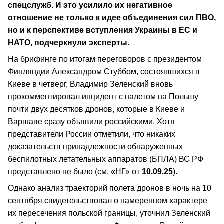
спецслужб. И это усилило их негативное
отношение не только к идее объединения сил ПВО,
но и к перспективе вступления Украины в ЕС и
НАТО, подчеркнули эксперты.
На брифинге по итогам переговоров с президентом
Финляндии Александром Стуббом, состоявшихся в
Киеве в четверг, Владимир Зеленский вновь
прокомментировал инцидент с налетом на Польшу
почти двух десятков дронов, которые в Киеве и
Варшаве сразу объявили российскими. Хотя
представители России отметили, что никаких
доказательств принадлежности обнаруженных
беспилотных летательных аппаратов (БПЛА) ВС РФ
представлено не было (см. «НГ» от
10.09.25
).
Однако анализ траекторий полета дронов в ночь на 10
сентября свидетельствовал о намеренном характере
их пересечения польской границы, уточнил Зеленский