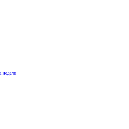
а недели