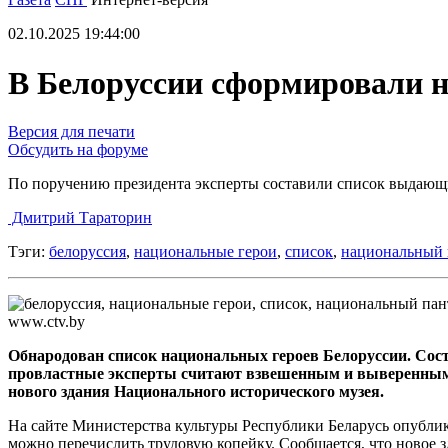
02.10.2025 19:44:00
В Белоруссии сформировали 
Версия для печати
Обсудить на форуме
По поручению президента эксперты составили список выдающ
Дмитрий Тараторин
Тэги:
белоруссия
,
национальные герои
,
список
,
национальный 
www.ctv.by
Обнародован список национальных героев Белоруссии. Сост
провластные эксперты считают взвешенным и выверенным,
нового здания Национального исторического музея.
На сайте Министерства культуры Республики Беларусь опубли
можно перечислить трудовую копейку. Сообщается, что новое 