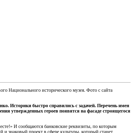
вого Национального исторического музея. Фото с сайта
ко. Историки быстро справились с задачей. Перечень имен
ния утвержденных героев появятся на фасаде строящегося
есте!» И сообщаются банковские реквизиты, по которым
 и знаковый проект в сфере культуры, который станет