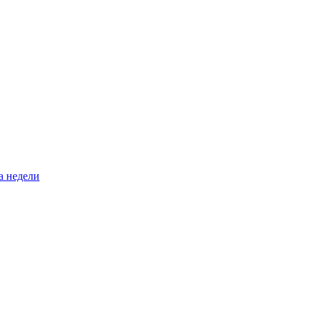
а недели