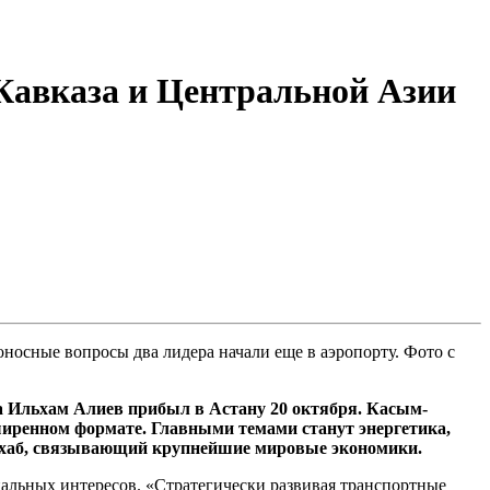
Кавказа и Центральной Азии
носные вопросы два лидера начали еще в аэропорту. Фото с
а Ильхам Алиев прибыл в Астану 20 октября. Касым-
ширенном формате. Главными темами станут энергетика,
й хаб, связывающий крупнейшие мировые экономики.
альных интересов. «Стратегически развивая транспортные