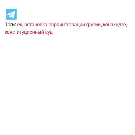
Тэги:
ек
,
остановка евроинтеграции грузии
,
кобахидзе
,
конституционный суд