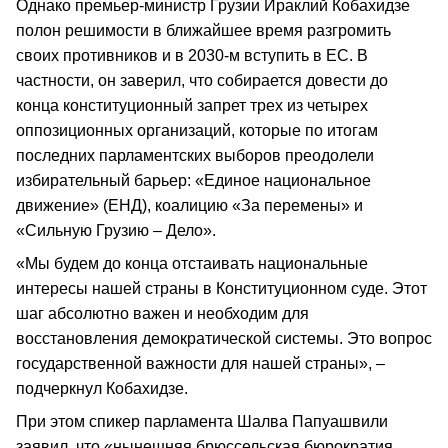
Однако премьер-министр Грузии Ираклий Кобахидзе
полон решимости в ближайшее время разгромить
своих противников и в 2030-м вступить в ЕС. В
частности, он заверил, что собирается довести до
конца конституционный запрет трех из четырех
оппозиционных организаций, которые по итогам
последних парламентских выборов преодолели
избирательный барьер: «Единое национальное
движение» (ЕНД), коалицию «За перемены» и
«Сильную Грузию – Дело».
«Мы будем до конца отстаивать национальные
интересы нашей страны в Конституционном суде. Этот
шаг абсолютно важен и необходим для
восстановления демократической системы. Это вопрос
государственной важности для нашей страны», –
подчеркнул Кобахидзе.
При этом спикер парламента Шалва Папуашвили
заявил, что «нынешняя брюссельская бюрократия