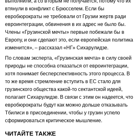
выполнили, а со вторым не получается, потому что их
втянули в конфликт с Брюсселем. Если бы
евробюрократы не требовали от Грузии жертв ради
евроинтеграции, обвинения в их адрес не было бы.
Члены «Грузинской мечты» первые побежали бы в
Европу, и они сделают это, если европейская политика
изменится», – рассказал «НГ» Сихарулидзе.
По словам эксперта, «Грузинская мечта» в силу своей
природы не способна отказаться от евроинтеграции,
хотя понимает бесперспективность этого процесса. В
то же время стремление вступить в ЕС стало для
грузинского общества какой-то сектантской идеей,
полагает Сихарулидзе. В связи с этим он надеется, что
евробюрократы будут как можно дольше отказывать
Тбилиси в присоединении, чтобы у грузин успело
сформироваться критическое мышление.
ЧИТАЙТЕ ТАКЖЕ