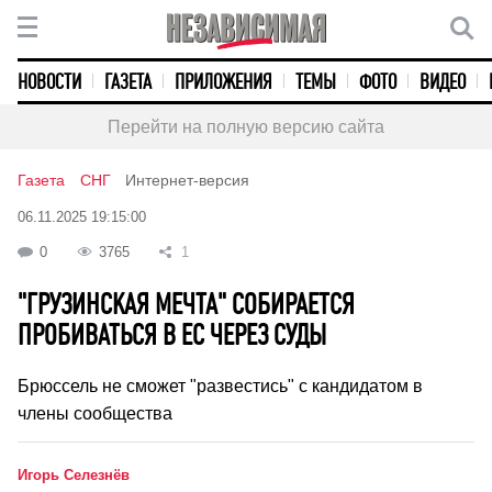
НОВОСТИ
ГАЗЕТА
ПРИЛОЖЕНИЯ
ТЕМЫ
ФОТО
ВИДЕО
Перейти на полную версию сайта
Газета
СНГ
Интернет-версия
06.11.2025 19:15:00
0
3765
1
"ГРУЗИНСКАЯ МЕЧТА" СОБИРАЕТСЯ
ПРОБИВАТЬСЯ В ЕС ЧЕРЕЗ СУДЫ
Брюссель не сможет "развестись" с кандидатом в
члены сообщества
Игорь Селезнёв