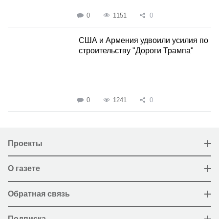
0
1151
0
США и Армения удвоили усилия по
строительству "Дороги Трампа"
0
1241
0
Проекты
О газете
Обратная связь
Подписка