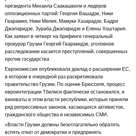
президента Михаила Саакашвили и лидеров
оппозиционных партий: Георгия Вашадзе, Ники
Гварамия, Ники Мелия, Мамуки Хазарадзе, Бадри
Джапаридзе, Зураба Джапаридзе и Елены Хоштария.
Как заявил в четверг на брифинге генеральный
прокурор Грузии Георгий Гваракидзе, уголовное
расследование касается преступлений, совершенных
против государства
Еврокомиссия опубликовала доклад о расширении ЕС,
в котором в очередной раз раскритиковала
правительство Грузии. По оценке Брюсселя, процесс
евроинтеграции Тбилиси фактически остановился, и
виноваты в этом власти республики, которые приняли
ряд репрессивных законов, касающихся активистов,
гражданского общества и независимых СМИ.
«Власти Грузии должны безотлагательно обратить
вспять откат от демократии и предпринять