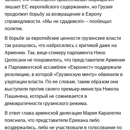
лишает ЕС европейского содержания», но Грузия
продолжит борьбу за возвращение в Европу
справедливости. «Мы не сдадимся!» – пообещал
политик.
В борьбе за европейские ценности грузинские власти
так разошлись, что набросились с критикой даже на
Армению. Так, вице-спикеру парламента Нино
Цилосани не понравилось, что представители Армении
в Парламентской ассамблее «Евронест» поддержали
резолюцию, в которой «Грузинскую мечту» обвинили в
узурпации власти. По ее словам, таким образом они
выступили против своего премьер-министра Никола
Пашиняна, который не сомневается в
демократичности грузинского режима.
В ответ глава армянской делегации Мария Карапетян
пояснила, что представители Еревана либо
воздержались, либо не участвовали в голосовании по