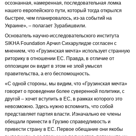
осознанная, намеренная, последовательная ломка
нашего европейского пути, который тогда открылся
быстрее, чем планировалось, из-за событий на
Украине», – полагает Зурабишвили.
Основатель научно-исследовательского института
SIKHA Foundation Арчил Сихарулидзе согласен с
мнением, что «Грузинская мечта» использует странную
риторику в отношении ЕС. Правда, в отличие от
оппозиции он видит в этом не злой умысел
правительства, а его беспомощность.
«С одной стороны, мы видим, что «Грузинская мечта»
говорит о проведении более суверенной политики, с
другой – хочет вступить в ЕС, в рамках которого это
невозможно. Здесь нужно вспомнить, что собой
представляет партия власти. Изначально ее члены
обещали принести в Грузию справедливость и
привести страну в ЕС. Первое обещание они якобы