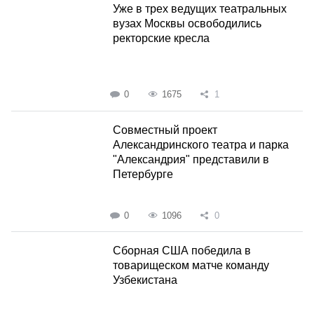
Уже в трех ведущих театральных
вузах Москвы освободились
ректорские кресла
0
1675
1
Совместный проект
Александринского театра и парка
"Александрия" представили в
Петербурге
0
1096
0
Сборная США победила в
товарищеском матче команду
Узбекистана