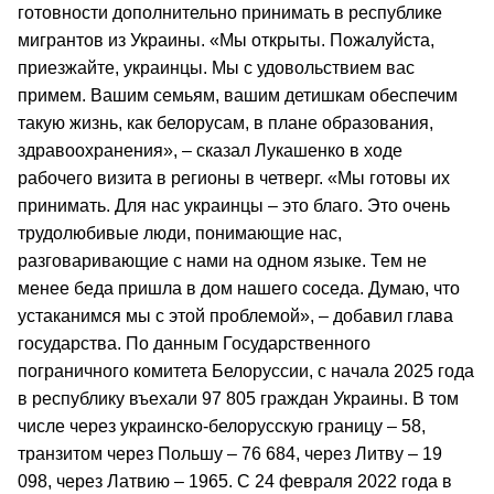
готовности дополнительно принимать в республике
мигрантов из Украины. «Мы открыты. Пожалуйста,
приезжайте, украинцы. Мы с удовольствием вас
примем. Вашим семьям, вашим детишкам обеспечим
такую жизнь, как белорусам, в плане образования,
здравоохранения», – сказал Лукашенко в ходе
рабочего визита в регионы в четверг. «Мы готовы их
принимать. Для нас украинцы – это благо. Это очень
трудолюбивые люди, понимающие нас,
разговаривающие с нами на одном языке. Тем не
менее беда пришла в дом нашего соседа. Думаю, что
устаканимся мы с этой проблемой», – добавил глава
государства. По данным Государственного
пограничного комитета Белоруссии, с начала 2025 года
в республику въехали 97 805 граждан Украины. В том
числе через украинско-белорусскую границу – 58,
транзитом через Польшу – 76 684, через Литву – 19
098, через Латвию – 1965. С 24 февраля 2022 года в