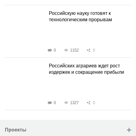
Российскую науку готовят к
технологическим прорывам
0
1152
0
Российских аграриев ждет рост
издержек и сокращение прибыли
0
1327
0
Проекты