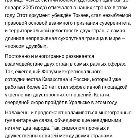
января 2005 года) отмечался в наших странах в этом
году. Этот документ, убеждён Токаев, стал незыблемой
правовой основой взаимного признания суверенитета
и территориальной целостности двух стран, а самая
длинная непрерывная сухопутная граница в мире –
«поясом дружбы».
Постоянно и многогранно развивается
взаимодействие двух стран в самых разных сферах.
Так, ежегодный Форум межрегионального
сотрудничества Казахстана и России, который уже
работает более 20 лет, стал эффективной площадкой
укрепления двусторонних отношений. Кстати,
очередной скоро пройдёт в Уральске в этом году.
Налажены и продолжают налаживаться многогранные
гуманитарные связи, объединяющие невидимыми
нитями два народа. Так, символом прочных и
дружественных связей между двумя странами,