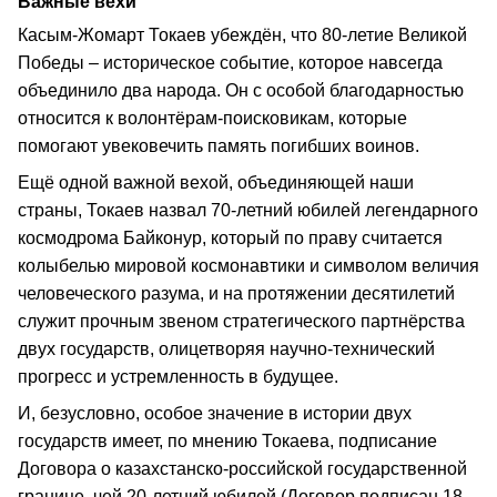
Важные вехи
Касым-Жомарт Токаев убеждён, что 80-летие Великой
Победы – историческое событие, которое навсегда
объединило два народа. Он с особой благодарностью
относится к волонтёрам-поисковикам, которые
помогают увековечить память погибших воинов.
Ещё одной важной вехой, объединяющей наши
страны, Токаев назвал 70-летний юбилей легендарного
космодрома Байконур, который по праву считается
колыбелью мировой космонавтики и символом величия
человеческого разума, и на протяжении десятилетий
служит прочным звеном стратегического партнёрства
двух государств, олицетворяя научно-технический
прогресс и устремленность в будущее.
И, безусловно, особое значение в истории двух
государств имеет, по мнению Токаева, подписание
Договора о казахстанско-российской государственной
границе, чей 20-летний юбилей (Договор подписан 18