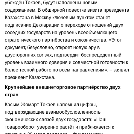
убеждён Токаев, будут наполнены новым
содержанием. В обширной повестке визита президента
Казахстана в Москву ключевым пунктом станет
подписание Декларации о переходе отношений двух
соседних государств на уровень всеобъемлющего
стратегического партнёрства и союзничества. «Этот
документ, безусловно, откроет новую эру в
двусторонних связях, подтвердит беспрецедентный
уровень взаимного доверия и совместной готовности к
более тесной работе по всем направлениям», – заявил
президент Казахстана.
Крупнейшее внешнеторговое партнёрство двух
стран
Касым-Жомарт Токаев напомнил цифры,
подтверждающие взаимообусловленность
экономических связей двух государств: «Наш
товарооборот уверенно растёт и приближается к