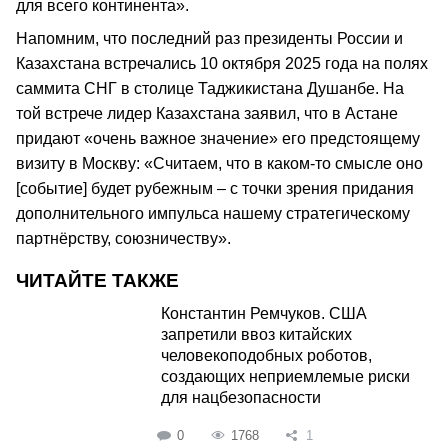
для всего континента».
Напомним, что последний раз президенты России и
Казахстана встречались 10 октября 2025 года на полях
саммита СНГ в столице Таджикистана Душанбе. На
той встрече лидер Казахстана заявил, что в Астане
придают «очень важное значение» его предстоящему
визиту в Москву: «Считаем, что в каком-то смысле оно
[событие] будет рубежным – с точки зрения придания
дополнительного импульса нашему стратегическому
партнёрству, союзничеству».
ЧИТАЙТЕ ТАКЖЕ
Константин Ремчуков. США
запретили ввоз китайских
человекоподобных роботов,
создающих неприемлемые риски
для нацбезопасности
0
1768
1