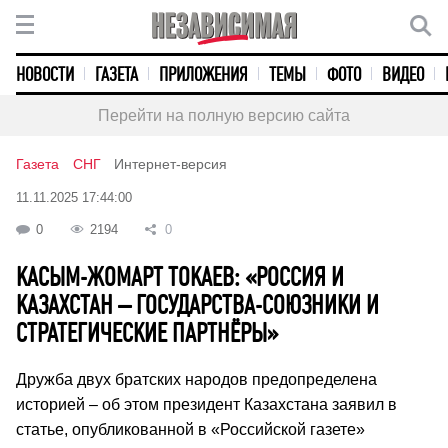
НОВОСТИ
ГАЗЕТА
ПРИЛОЖЕНИЯ
ТЕМЫ
ФОТО
ВИДЕО
Перейти на полную версию сайта
Газета
СНГ
Интернет-версия
11.11.2025 17:44:00
0
2194
0
КАСЫМ-ЖОМАРТ ТОКАЕВ: «РОССИЯ И
КАЗАХСТАН – ГОСУДАРСТВА-СОЮЗНИКИ И
СТРАТЕГИЧЕСКИЕ ПАРТНЁРЫ»
Дружба двух братских народов предопределена
историей – об этом президент Казахстана заявил в
статье, опубликованной в «Российской газете»