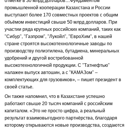
отметке в 30 млрд долларов…Фундаментом
промышленной кооперации Казахстана и России
выступают более 170 совместных проектов с общим
объёмом инвестиций свыше 50 млрд долларов. При
участии ряда крупных российских компаний, таких как
"Сибур", "Газпром", "Лукойл", "ЕвроХим", в нашей
стране строятся высокотехнологичные заводы по
производству полиэтилена, бутадиена, минеральных
удобрений и другой востребованной
высокотехнологичной продукции. С "Татнефтью"
налажен выпуск автошин, а с "КАМАЗом" –
комплектующих для грузовиков», – пишет президент в
своей статье.
Он также напомнил, что в Казахстане успешно
работают свыше 20 тысяч компаний с российским
капиталом. «Это не просто цифра, а реальный
результат взаимовыгодного партнёрства, благодаря
которому открываются новые производства, создаются