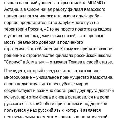
вышло на новый уровень: открыт филиал МГИМО в
Астане, а в Омске начал работу филиал Казахского
национального университета имени аль-Фараби –
первое представительство зарубежного вуза на
территории России. «Это не просто подготовка кадров
и укрепление академических связей – это прочные
мосты реального доверия и подлинного
стратегического сближения. К тому же принято важное
решение о строительстве филиала российской школы
"Сириус" в Алматы», – отмечает Токаев в своей статье.
Президент, который всегда считал, что языковое
многообразие – уникальное преимущество Казахстана,
снова подчеркнул, что в республике мирно
сосуществуют и взаимно обогащают друг друга десятки
культур, при этом снова и снова остановился на роли
русского языка. «Особым признанием и поддержкой
пользуется у нас русский язык, который является
неотъемлемым элементом социально-политической,