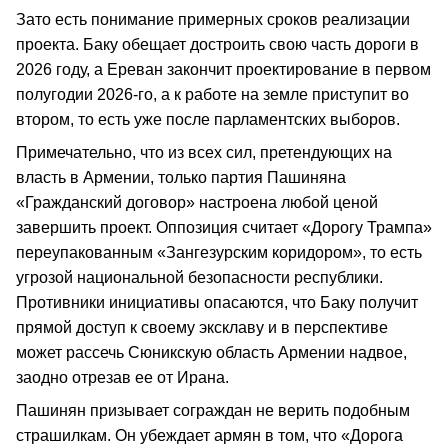
Зато есть понимание примерных сроков реализации
проекта. Баку обещает достроить свою часть дороги в
2026 году, а Ереван закончит проектирование в первом
полугодии 2026-го, а к работе на земле приступит во
втором, то есть уже после парламентских выборов.
Примечательно, что из всех сил, претендующих на
власть в Армении, только партия Пашиняна
«Гражданский договор» настроена любой ценой
завершить проект. Оппозиция считает «Дорогу Трампа»
переупакованным «Зангезурским коридором», то есть
угрозой национальной безопасности республики.
Противники инициативы опасаются, что Баку получит
прямой доступ к своему эксклаву и в перспективе
может рассечь Сюникскую область Армении надвое,
заодно отрезав ее от Ирана.
Пашинян призывает сограждан не верить подобным
страшилкам. Он убеждает армян в том, что «Дорога