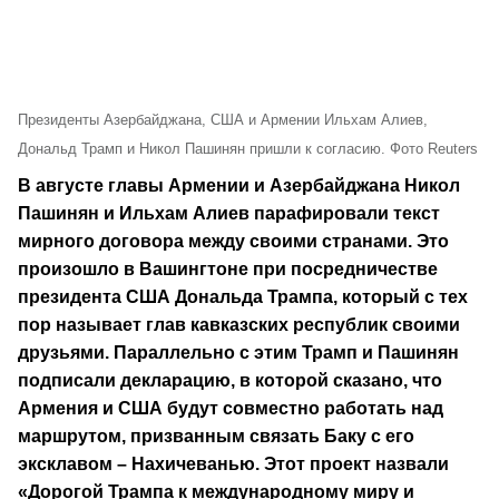
Президенты Азербайджана, США и Армении Ильхам Алиев,
Дональд Трамп и Никол Пашинян пришли к согласию. Фото Reuters
В августе главы Армении и Азербайджана Никол
Пашинян и Ильхам Алиев парафировали текст
мирного договора между своими странами. Это
произошло в Вашингтоне при посредничестве
президента США Дональда Трампа, который с тех
пор называет глав кавказских республик своими
друзьями. Параллельно с этим Трамп и Пашинян
подписали декларацию, в которой сказано, что
Армения и США будут совместно работать над
маршрутом, призванным связать Баку с его
эксклавом – Нахичеванью. Этот проект назвали
«Дорогой Трампа к международному миру и