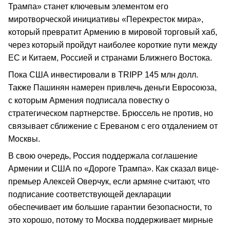
Трампа» станет ключевым элементом его
миротворческой инициативы «Перекресток мира»,
который превратит Армению в мировой торговый хаб,
через который пройдут наиболее короткие пути между
ЕС и Китаем, Россией и странами Ближнего Востока.
Пока США инвестировали в TRIPP 145 млн долл.
Также Пашинян намерен привлечь деньги Евросоюза,
с которым Армения подписала повестку о
стратегическом партнерстве. Брюссель не против, но
связывает сближение с Ереваном с его отдалением от
Москвы.
В свою очередь, Россия поддержала соглашение
Армении и США по «Дороге Трампа». Как сказал вице-
премьер Алексей Оверчук, если армяне считают, что
подписание соответствующей декларации
обеспечивает им большие гарантии безопасности, то
это хорошо, потому то Москва поддерживает мирные