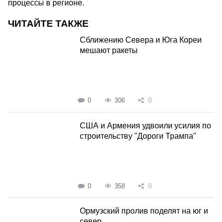
процессы в регионе.
ЧИТАЙТЕ ТАКЖЕ
Сближению Севера и Юга Кореи
мешают ракеты
0
306
0
США и Армения удвоили усилия по
строительству "Дороги Трампа"
0
358
0
Ормузский пролив поделят на юг и
север