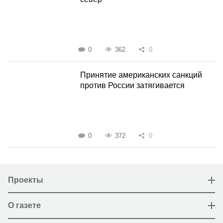
0
362
0
Принятие американских санкций
против России затягивается
0
372
0
Проекты
О газете