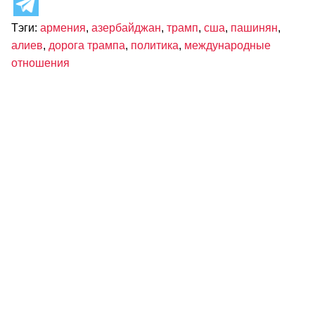
Тэги:
армения
,
азербайджан
,
трамп
,
сша
,
пашинян
,
алиев
,
дорога трампа
,
политика
,
международные
отношения