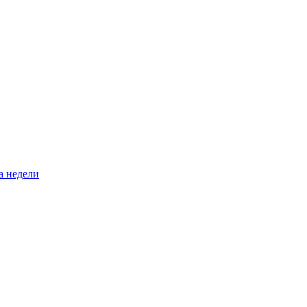
а недели