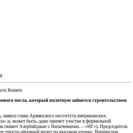
а
ото Reuters
нового посла, который вплотную займется строительством
, заявил глава Армянского института американских
» и, может быть, даже примет участие в формальной
торая свяжет Азербайджан с Нахичеванью. – «НГ»). Председатель
не просто обычный визит на высоком уровне. Вашингтон