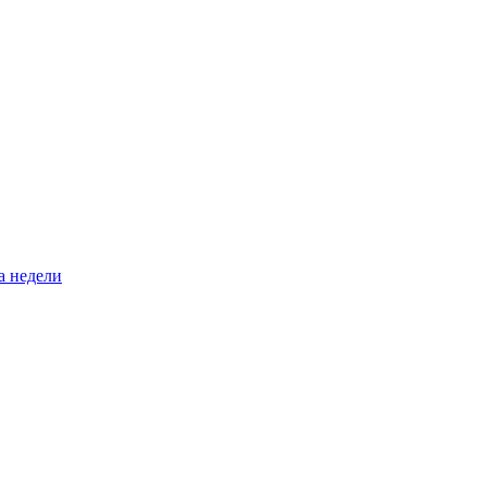
а недели