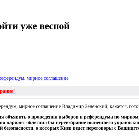
йти уже весной
референдум
,
мирное соглашение
краине"
Владимир Зеленский, кажется, гото
 объявить о проведении выборов и референдума по мирному 
ой вариант облегчил бы переизбрание нынешнего украинского 
 безопасности, о которых Киев ведет переговоры с Вашингт