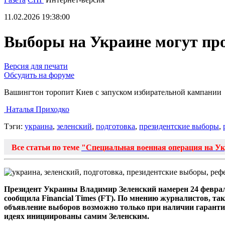
11.02.2026 19:38:00
Выборы на Украине могут про
Версия для печати
Обсудить на форуме
Вашингтон торопит Киев с запуском избирательной кампании
Наталья Приходко
Тэги:
украина
,
зеленский
,
подготовка
,
президентские выборы
,
Все статьи по теме
"Специальная военная операция на У
Президент Украины Владимир Зеленский намерен 24 февраля
сообщила Financial Times (FT). По мнению журналистов, так
объявление выборов возможно только при наличии гарантий
идеях инициированы самим Зеленским.