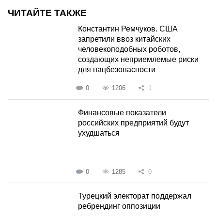
ЧИТАЙТЕ ТАКЖЕ
Константин Ремчуков. США
запретили ввоз китайских
человекоподобных роботов,
создающих неприемлемые риски
для нацбезопасности
0
1206
1
Финансовые показатели
российских предприятий будут
ухудшаться
0
1285
0
Турецкий электорат поддержал
ребрендинг оппозиции