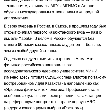
технологиям, а филиалы МГУ и МГИМО в Астане
обучают международным отношениям и «народной
дипломатии».
В свою очередь в России, в Омске, в прошлом году был
открыт филиал первого казахстанского вуза — КазНУ
им. аль-Фараби. В целом в России обучаются без
малого 60 тысяч казахстанских студентов — больше,
чем из любой другой страны.
Отдельно следует отметить открытие в Алма-Ате
филиала российского национального
исследовательского ядерного университета МИФИ.
Именно здесь готовят будущих специалистов по такому
востребованному для Казахстана направлению как
«Ядерные физика и технологии». Профессии стали
особенно актуальными после решения казахстанцев
на референдуме построить в стране первую АЭС
(лидером консорциума выбран «Росатом»).