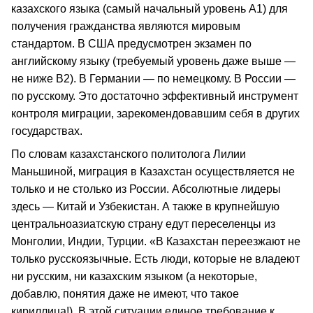
казахского языка (самый начальный уровень А1) для
получения гражданства являются мировым
стандартом. В США предусмотрен экзамен по
английскому языку (требуемый уровень даже выше —
не ниже B2). В Германии — по немецкому. В России —
по русскому. Это достаточно эффективный инструмент
контроля миграции, зарекомендовавшим себя в других
государствах.
По словам казахстанского политолога Лилии
Маньшиной, миграция в Казахстан осуществляется не
только и не столько из России. Абсолютные лидеры
здесь — Китай и Узбекистан. А также в крупнейшую
центральноазиатскую страну едут переселенцы из
Монголии, Индии, Турции. «В Казахстан переезжают не
только русскоязычные. Есть люди, которые не владеют
ни русским, ни казахским языком (а некоторые,
добавлю, понятия даже не имеют, что такое
кириллица!). В этой ситуации единое требование к