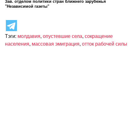
Зав. отделом политики стран ближнего зарубежья
"Независимой газеты"
Тэги:
молдавия
,
опустевшие села
,
сокращение
населения
,
массовая эмиграция
,
отток рабочей силы