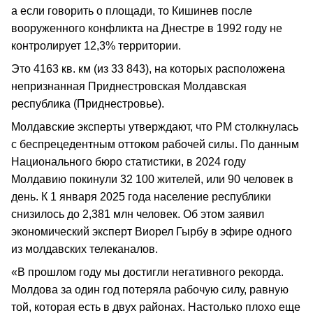
а если говорить о площади, то Кишинев после
вооруженного конфликта на Днестре в 1992 году не
контролирует 12,3% территории.
Это 4163 кв. км (из 33 843), на которых расположена
непризнанная Приднестровская Молдавская
республика (Приднестровье).
Молдавские эксперты утверждают, что РМ столкнулась
с беспрецедентным оттоком рабочей силы. По данным
Национального бюро статистики, в 2024 году
Молдавию покинули 32 100 жителей, или 90 человек в
день. К 1 января 2025 года население республики
снизилось до 2,381 млн человек. Об этом заявил
экономический эксперт Виорел Гырбу в эфире одного
из молдавских телеканалов.
«В прошлом году мы достигли негативного рекорда.
Молдова за один год потеряла рабочую силу, равную
той, которая есть в двух районах. Настолько плохо еще