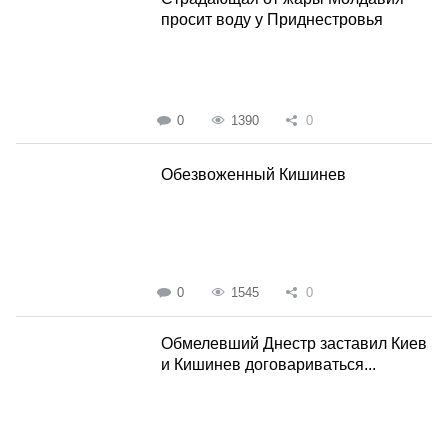
просит воду у Приднестровья
0
1390
0
Обезвоженный Кишинев
0
1545
0
Обмелевший Днестр заставил Киев
и Кишинев договариваться...