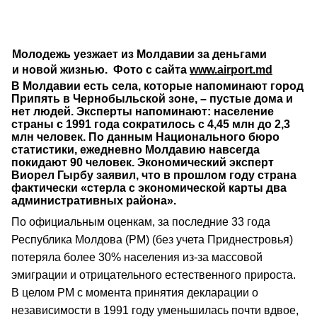
Молодежь уезжает из Молдавии за деньгами
и новой жизнью. Фото с сайта
www.airport.md
В Молдавии есть села, которые напоминают город
Припять в Чернобыльской зоне, – пустые дома и
нет людей. Эксперты напоминают: население
страны с 1991 года сократилось с 4,45 млн до 2,3
млн человек. По данным Национального бюро
статистики, ежедневно Молдавию навсегда
покидают 90 человек. Экономический эксперт
Виорел Гырбу заявил, что в прошлом году страна
фактически «стерла с экономической карты два
административных района».
По официальным оценкам, за последние 33 года
Республика Молдова (РМ) (без учета Приднестровья)
потеряла более 30% населения из-за массовой
эмиграции и отрицательного естественного прироста.
В целом РМ с момента принятия декларации о
независимости в 1991 году уменьшилась почти вдвое,