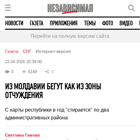
НОВОСТИ
ГАЗЕТА
ПРИЛОЖЕНИЯ
ТЕМЫ
ФОТО
ВИДЕО
Перейти на полную версию сайта
Газета
СНГ
Интернет-версия
23.04.2026 20:39:00
0
6149
4
ИЗ МОЛДАВИИ БЕГУТ КАК ИЗ ЗОНЫ
ОТЧУЖДЕНИЯ
С карты республики в год "стирается" по два
административных района
Светлана Гамова