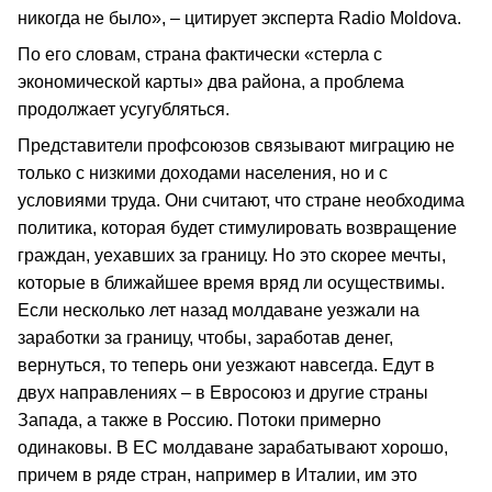
никогда не было», – цитирует эксперта Radio Moldova.
По его словам, страна фактически «стерла с
экономической карты» два района, а проблема
продолжает усугубляться.
Представители профсоюзов связывают миграцию не
только с низкими доходами населения, но и с
условиями труда. Они считают, что стране необходима
политика, которая будет стимулировать возвращение
граждан, уехавших за границу. Но это скорее мечты,
которые в ближайшее время вряд ли осуществимы.
Если несколько лет назад молдаване уезжали на
заработки за границу, чтобы, заработав денег,
вернуться, то теперь они уезжают навсегда. Едут в
двух направлениях – в Евросоюз и другие страны
Запада, а также в Россию. Потоки примерно
одинаковы. В ЕС молдаване зарабатывают хорошо,
причем в ряде стран, например в Италии, им это