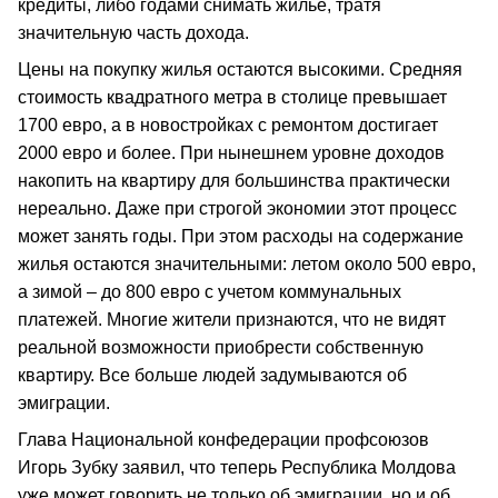
кредиты, либо годами снимать жилье, тратя
значительную часть дохода.
Цены на покупку жилья остаются высокими. Средняя
стоимость квадратного метра в столице превышает
1700 евро, а в новостройках с ремонтом достигает
2000 евро и более. При нынешнем уровне доходов
накопить на квартиру для большинства практически
нереально. Даже при строгой экономии этот процесс
может занять годы. При этом расходы на содержание
жилья остаются значительными: летом около 500 евро,
а зимой – до 800 евро с учетом коммунальных
платежей. Многие жители признаются, что не видят
реальной возможности приобрести собственную
квартиру. Все больше людей задумываются об
эмиграции.
Глава Национальной конфедерации профсоюзов
Игорь Зубку заявил, что теперь Республика Молдова
уже может говорить не только об эмиграции, но и об