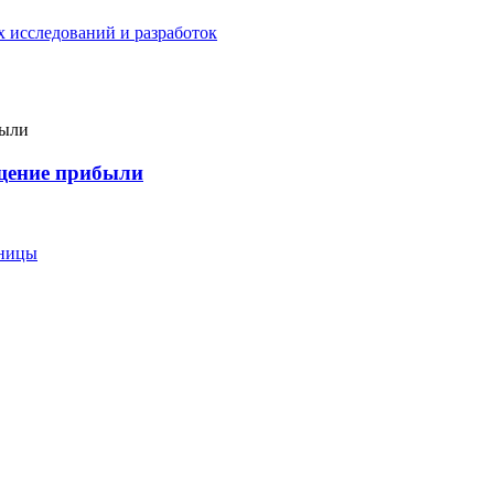
 исследований и разработок
ащение прибыли
еницы