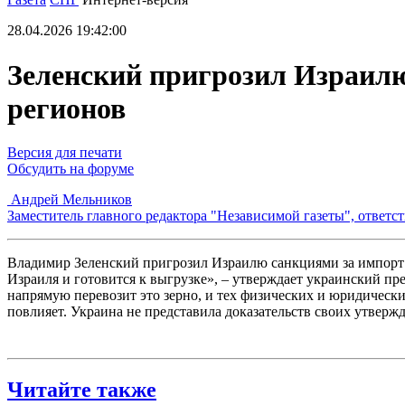
28.04.2026 19:42:00
Зеленский пригрозил Израилю
регионов
Версия для печати
Обсудить на форуме
Андрей Мельников
Заместитель главного редактора "Независимой газеты", ответ
Владимир Зеленский пригрозил Израилю санкциями за импорт з
Израиля и готовится к выгрузке», – утверждает украинский пр
напрямую перевозит это зерно, и тех физических и юридически
повлияет. Украина не представила доказательств своих утверж
Читайте также