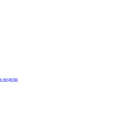
а недели