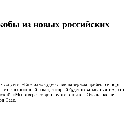
кобы из новых российских
в соцсети. «Еще одно судно с таким зерном прибыло в порт
вит санкционный пакет, который будет охватывать и тех, кто
енский. «Мы отвергаем дипломатию твитов. Это на нас не
он Саар.