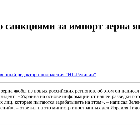
 санкциями за импорт зерна я
ственный редактор приложения "НГ-Религии"
ерна якобы из новых российских регионов, об этом он написал 
езидент. «Украина на основе информации от нашей разведки гото
х лиц, которые пытаются зарабатывать на этом», – написал Зел
дений», – ответил на это министр иностранных дел Израиля Гиде