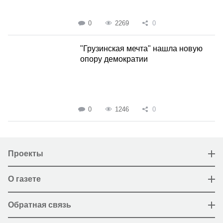
0
2269
0
"Грузинская мечта" нашла новую
опору демократии
0
1246
0
Проекты
О газете
Обратная связь