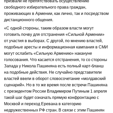
призвали не препятствовать осуществлению
свободного избирательного права граждан,
проживающих в Армении, как лично, так и посредством
дистанционного общения.
«С одной стороны, таким образом власти могут
готовить почву для отстранения «Сильной Армении»
от участия в выборах. С другой, по мнению властей,
подобные аресты и информационная кампания в СМИ
могут ослабить «Сильную Армению» накануне
голосования. Что касается отстранения, то со стороны
Запада у Никола Пашиняна есть полный карт-бланш
на подобные действия. Не случайно представители
властей ввели в оборот словосочетание «молдавский
сценарий». Но в то же время после встречи Пашиняна
с президентом России Владимиром Путиным 1 апреля
такой шаг будет означать прямую конфронтацию с
Москвой и переход Еревана в категорию
недружественных РФ стран. В связи с этим Пашинян