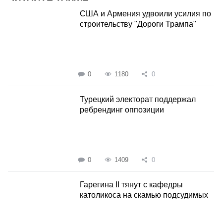
США и Армения удвоили усилия по
строительству "Дороги Трампа"
0
1180
0
Турецкий электорат поддержал
ребрендинг оппозиции
0
1409
0
Гарегина II тянут с кафедры
католикоса на скамью подсудимых