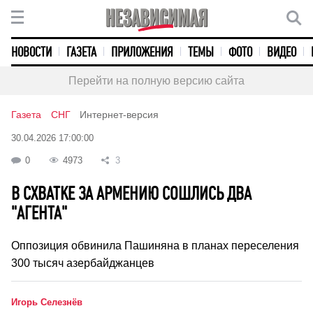
НОВОСТИ
ГАЗЕТА
ПРИЛОЖЕНИЯ
ТЕМЫ
ФОТО
ВИДЕО
Перейти на полную версию сайта
Газета
СНГ
Интернет-версия
30.04.2026 17:00:00
0
4973
3
В СХВАТКЕ ЗА АРМЕНИЮ СОШЛИСЬ ДВА
"АГЕНТА"
Оппозиция обвинила Пашиняна в планах переселения
300 тысяч азербайджанцев
Игорь Селезнёв