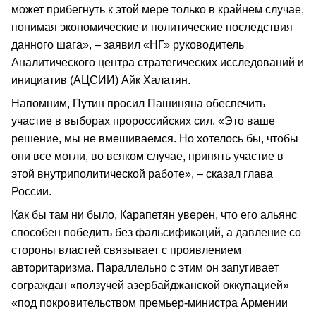
может прибегнуть к этой мере только в крайнем случае,
понимая экономические и политические последствия
данного шага», – заявил «НГ» руководитель
Аналитического центра стратегических исследований и
инициатив (АЦСИИ) Айк Халатян.
Напомним, Путин просил Пашиняна обеспечить
участие в выборах пророссийских сил. «Это ваше
решение, мы не вмешиваемся. Но хотелось бы, чтобы
они все могли, во всяком случае, принять участие в
этой внутриполитической работе», – сказал глава
России.
Как бы там ни было, Карапетян уверен, что его альянс
способен победить без фальсификаций, а давление со
стороны властей связывает с проявлением
авторитаризма. Параллельно с этим он запугивает
сограждан «ползучей азербайджанской оккупацией»
«под покровительством премьер-министра Армении