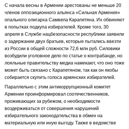
С начала весны в Армении арестованы не меньше 20
членов оппозиционного альянса «Сильная Армения»
опального олигарха Самвела Карапетяна. Их обвиняют
в попытках подкупа избирателей. Кроме того, 30
апреля в Службе нацбезопасности республики заявили
о задержании двух братьев, которые пытались ввезти
из России в общей сложности 72,6 млн руб. Силовики
возбудили уголовное дело по статье о контрабанде, но
лояльные правительству медиа намекают, что оно тоже
может быть связано с Карапетяном, так как он якобы
собирается скупить голоса армянских избирателей.
Параллельно с этим антикоррупционный комитет
Армении проинформировал соотечественников,
проживающих за рубежом, о необходимости
воздерживаться от совершения нарушений
избирательного законодательства в обмен на
материальную или иную выгоду. Также в ведомстве