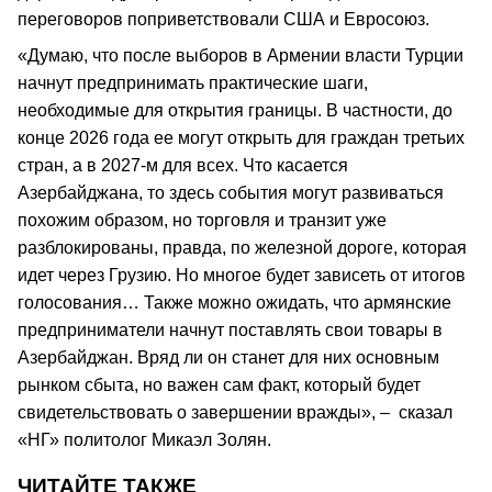
переговоров поприветствовали США и Евросоюз.
«Думаю, что после выборов в Армении власти Турции
начнут предпринимать практические шаги,
необходимые для открытия границы. В частности, до
конце 2026 года ее могут открыть для граждан третьих
стран, а в 2027-м для всех. Что касается
Азербайджана, то здесь события могут развиваться
похожим образом, но торговля и транзит уже
разблокированы, правда, по железной дороге, которая
идет через Грузию. Но многое будет зависеть от итогов
голосования… Также можно ожидать, что армянские
предприниматели начнут поставлять свои товары в
Азербайджан. Вряд ли он станет для них основным
рынком сбыта, но важен сам факт, который будет
свидетельствовать о завершении вражды», – сказал
«НГ» политолог Микаэл Золян.
ЧИТАЙТЕ ТАКЖЕ