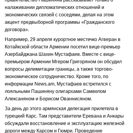
налаживании дипломатических отношений и
экономических связей с соседями, делая на этом
акцент предвыборной программы «Гражданского
договора».
Например, 29 апреля курортное местечко Агверан в
Котайкской области Армении посетил вице-премьер
Азербайджана Шахин Мустафаев. Вместе с вице-
премьером Армении Мгером Григоряном он обсудил
вопросы делимитации границы, а также торгово-
экономическое сотрудничество. Кроме того, по
информации News.am, Мустафаев встретился с
лояльными Пашиняну олигархами Самвелом
Алексаняном и Борисом Ованнисяном.
За день до этого армянская делегация прилетела в
турецкий Карс. Там представители Еревана и Анкары
обсуждали восстановление и эксплуатацию железной
дороги между Карсом и Гюмри. Проведение