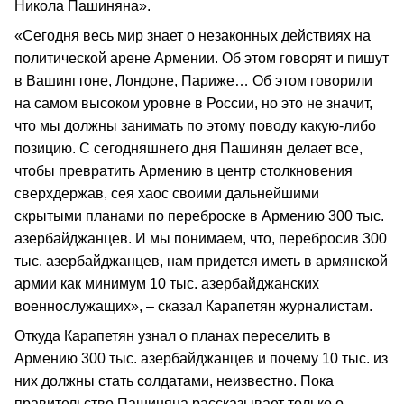
Никола Пашиняна».
«Сегодня весь мир знает о незаконных действиях на
политической арене Армении. Об этом говорят и пишут
в Вашингтоне, Лондоне, Париже… Об этом говорили
на самом высоком уровне в России, но это не значит,
что мы должны занимать по этому поводу какую-либо
позицию. С сегодняшнего дня Пашинян делает все,
чтобы превратить Армению в центр столкновения
сверхдержав, сея хаос своими дальнейшими
скрытыми планами по переброске в Армению 300 тыс.
азербайджанцев. И мы понимаем, что, перебросив 300
тыс. азербайджанцев, нам придется иметь в армянской
армии как минимум 10 тыс. азербайджанских
военнослужащих», – сказал Карапетян журналистам.
Откуда Карапетян узнал о планах переселить в
Армению 300 тыс. азербайджанцев и почему 10 тыс. из
них должны стать солдатами, неизвестно. Пока
правительство Пашиняна рассказывает только о