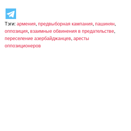
Тэги:
армения
,
предвыборная кампания
,
пашинян
,
оппозиция
,
взаимные обвинения в предательстве
,
переселение азербайджанцев
,
аресты
оппозиционеров