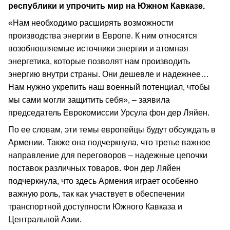
республики и упрочить мир на Южном Кавказе.
«Нам необходимо расширять возможности
производства энергии в Европе. К ним относятся
возобновляемые источники энергии и атомная
энергетика, которые позволят нам производить
энергию внутри страны. Они дешевле и надежнее…
Нам нужно укрепить наш военный потенциал, чтобы
мы сами могли защитить себя», – заявила
председатель Еврокомиссии Урсула фон дер Ляйен.
По ее словам, эти темы европейцы будут обсуждать в
Армении. Также она подчеркнула, что третье важное
направление для переговоров – надежные цепочки
поставок различных товаров. Фон дер Ляйен
подчеркнула, что здесь Армения играет особенно
важную роль, так как участвует в обеспечении
транспортной доступности Южного Кавказа и
Центральной Азии.