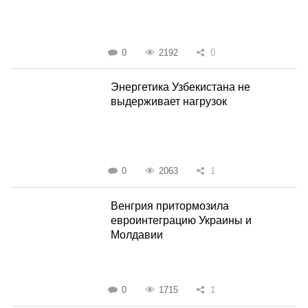
0
2192
0
Энергетика Узбекистана не
выдерживает нагрузок
0
2063
1
Венгрия притормозила
евроинтеграцию Украины и
Молдавии
0
1715
1