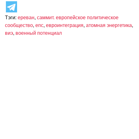
Тэги:
ереван
,
саммит. европейское политическое
сообщество
,
епс
,
евроинтеграция
,
атомная энергетика
,
виэ
,
военный потенциал