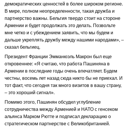
демократических ценностей в более широком регионе.
В мире, полном неопределенности, такая дружба и
партнерство важны. Бельгия твердо стоит на стороне
Армении и будет продолжать это делать. Позвольте
мне четко и с убеждением заявить, что мы будем и
дальше укреплять дружбу между нашими народами», –
сказал бельгиец.
Президент Франции Эмманюэль Макрон был еще
откровеннее: «Я считаю, что работа Пашиняна в
Армении в последние годы очень впечатляет. Будем
честны, восемь лет назад сюда никто бы не приехал. И
тот факт, что сегодня так много визитов в вашу страну,
– это хороший сигнал».
Помимо этого, Пашинян обсудил углубление
сотрудничества между Арменией и НАТО с генсеком
альянса Марком Рютте и подписал декларацию о
стратегическом партнерстве с Великобританией.