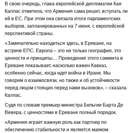
В свою очередь, глава европейской дипломатии Кая
Каллас отметила, что Армения сама решит, вступать ли
ей в ЕС. При этом она связала итоги парламентских
выборов, запланированных на 7 июня, с европейской
перспективой страны.
«Замечательно находиться здесь, в Ереване, на
встрече ЕПС. Европа – это не только география, это
ценности и принципы… Проведение этого саммита в
Ереване показывает, насколько важен Кавказ,
особенно сейчас, когда идет война в Иране. Мы
говорим о взаимосвязи, но также и об устойчивости
перед лицом стоящих перед нами вызовов», – сказала
Каллас.
Судя по словам премьер-министра Бельгии Барта Де
Вевера, с ценностями в Ереване полный порядок.
«Армения играет важную роль как партнер по
обеспечению стабильности и является маяком