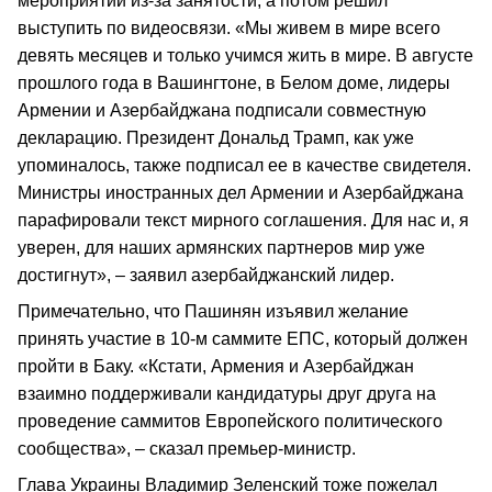
мероприятии из-за занятости, а потом решил
выступить по видеосвязи. «Мы живем в мире всего
девять месяцев и только учимся жить в мире. В августе
прошлого года в Вашингтоне, в Белом доме, лидеры
Армении и Азербайджана подписали совместную
декларацию. Президент Дональд Трамп, как уже
упоминалось, также подписал ее в качестве свидетеля.
Министры иностранных дел Армении и Азербайджана
парафировали текст мирного соглашения. Для нас и, я
уверен, для наших армянских партнеров мир уже
достигнут», – заявил азербайджанский лидер.
Примечательно, что Пашинян изъявил желание
принять участие в 10-м саммите ЕПС, который должен
пройти в Баку. «Кстати, Армения и Азербайджан
взаимно поддерживали кандидатуры друг друга на
проведение саммитов Европейского политического
сообщества», – сказал премьер-министр.
Глава Украины Владимир Зеленский тоже пожелал