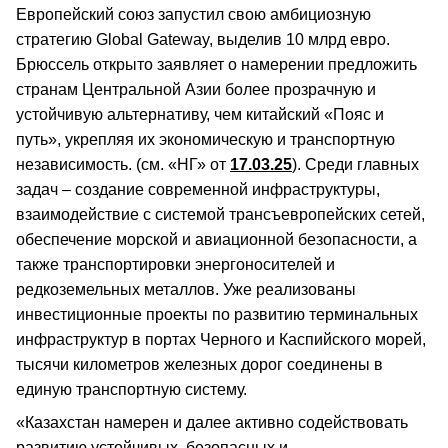
Европейский союз запустил свою амбициозную
стратегию Global Gateway, выделив 10 млрд евро.
Брюссель открыто заявляет о намерении предложить
странам Центральной Азии более прозрачную и
устойчивую альтернативу, чем китайский «Пояс и
путь», укрепляя их экономическую и транспортную
независимость. (см. «НГ» от
17.03.25
). Среди главных
задач – создание современной инфраструктуры,
взаимодействие с системой трансъевропейских сетей,
обеспечение морской и авиационной безопасности, а
также транспортировки энергоносителей и
редкоземельных металлов. Уже реализованы
инвестиционные проекты по развитию терминальных
инфраструктур в портах Черного и Каспийского морей,
тысячи километров железных дорог соединены в
единую транспортную систему.
«Казахстан намерен и далее активно содействовать
развитию устойчивых, безопасных и