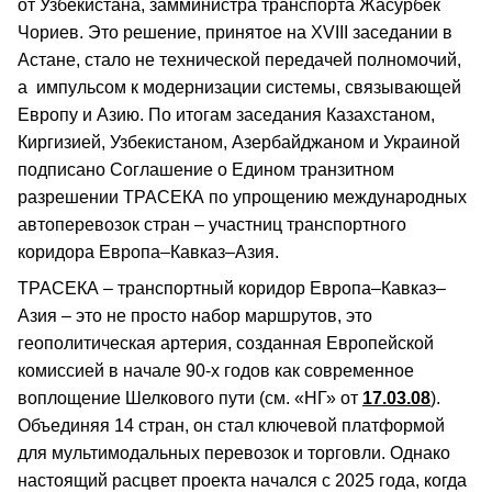
от Узбекистана, замминистра транспорта Жасурбек
Чориев. Это решение, принятое на XVIII заседании в
Астане, стало не технической передачей полномочий,
а импульсом к модернизации системы, связывающей
Европу и Азию. По итогам заседания Казахстаном,
Киргизией, Узбекистаном, Азербайджаном и Украиной
подписано Соглашение о Едином транзитном
разрешении ТРАСЕКА по упрощению международных
автоперевозок стран – участниц транспортного
коридора Европа–Кавказ–Азия.
ТРАСЕКА – транспортный коридор Европа–Кавказ–
Азия – это не просто набор маршрутов, это
геополитическая артерия, созданная Европейской
комиссией в начале 90-х годов как современное
воплощение Шелкового пути (см. «НГ» от
17.03.08
).
Объединяя 14 стран, он стал ключевой платформой
для мультимодальных перевозок и торговли. Однако
настоящий расцвет проекта начался с 2025 года, когда