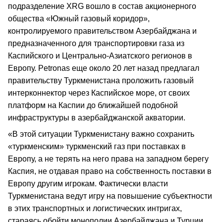
подразделение XRG вошло в состав акционерного
общества «Южный газовый коридор»,
контролируемого правительством Азербайджана и
предназначенного для транспортировки газа из
Каспийского и Центрально-Азиатского регионов в
Европу. Petronas еще около 20 лет назад предлагал
правительству Туркменистана проложить газовый
интерконнектор через Каспийское море, от своих
платформ на Каспии до ближайшей подобной
инфраструктуры в азербайджанской акватории.
«В этой ситуации Туркменистану важно сохранить
«туркменским» туркменский газ при поставках в
Европу, а не терять на него права на западном берегу
Каспия, не отдавая право на собственность поставки в
Европу другим игрокам. Фактически власти
Туркменистана ведут игру на повышение субъектности
в этих транспортных и логистических интригах,
стараясь обойти монополии Азербайджана и Турции