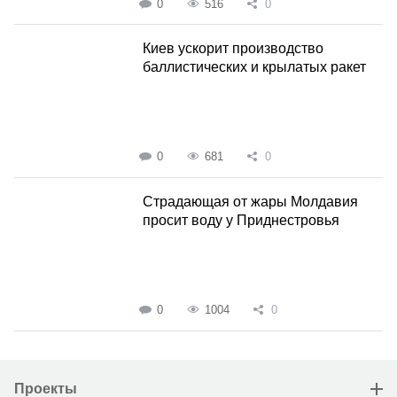
0
516
0
Киев ускорит производство
баллистических и крылатых ракет
0
681
0
Страдающая от жары Молдавия
просит воду у Приднестровья
0
1004
0
Проекты