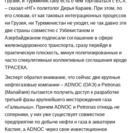
Грузии, и Туркменистану есть о чем торговаться с ЕС»,
– сказал «НГ» политолог Дерья Караев. При этом, по
его словам, от как таковых интеграционных процессов
ни Грузия, ни Туркменистан не уходят, не так давно эти
две страны совместно с Узбекистаном и
Азербайджаном подписали соглашение в сфере
железнодорожного транспорта, сразу перейдя в
практическую плоскость, минуя политизированные и
часто спекулятивные коллективные соглашения вроде
ТРАСЕКА.
Эксперт обратил внимание, что сейчас две крупные
нефтегазовые компании – ADNOC (ОАЭ) и Petronas
(Малайзия) пытаются получить доступ к разработке
третьей фазы крупнейшего месторождения газа
«Галкыныш». Причем ADNOC и Petronas отнюдь не
соперники, у них уже существует совместное
предприятие по добыче нефти и газа в акватории
Каспия, а ADNOC через свое инвестиционное