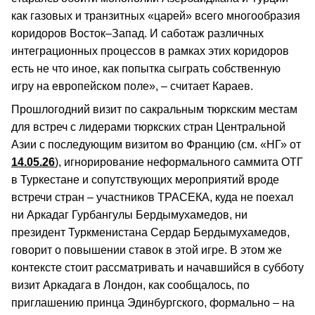
как газовых и транзитных «царей» всего многообразия
коридоров Восток–Запад. И саботаж различных
интеграционных процессов в рамках этих коридоров
есть не что иное, как попытка сыграть собственную
игру на европейском поле», – считает Караев.
Прошлогодний визит по сакральным тюркским местам
для встреч с лидерами тюркских стран Центральной
Азии с последующим визитом во Францию (см. «НГ» от
14.05.26
), игнорирование неформального саммита ОТГ
в Туркестане и сопутствующих мероприятий вроде
встречи стран – участников ТРАСЕКА, куда не поехал
ни Аркадаг Гурбангулы Бердымухамедов, ни
президент Туркменистана Сердар Бердымухамедов,
говорит о повышении ставок в этой игре. В этом же
контексте стоит рассматривать и начавшийся в субботу
визит Аркадага в Лондон, как сообщалось, по
приглашению принца Эдинбургского, формально – на