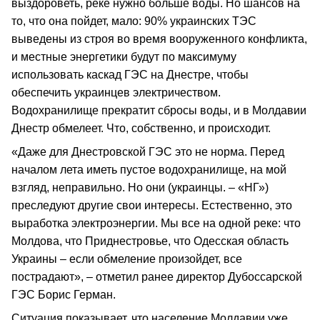
выздороветь, реке нужно больше воды. Но шансов на
то, что она пойдет, мало: 90% украинских ТЭС
выведены из строя во время вооруженного конфликта,
и местные энергетики будут по максимуму
использовать каскад ГЭС на Днестре, чтобы
обеспечить украинцев электричеством.
Водохранилище прекратит сбросы воды, и в Молдавии
Днестр обмелеет. Что, собственно, и происходит.
«Даже для Днестровской ГЭС это не норма. Перед
началом лета иметь пустое водохранилище, на мой
взгляд, неправильно. Но они (украинцы. – «НГ»)
преследуют другие свои интересы. Естественно, это
выработка электроэнергии. Мы все на одной реке: что
Молдова, что Приднестровье, что Одесская область
Украины – если обмеление произойдет, все
пострадают», – отметил ранее директор Дубоссарской
ГЭС Борис Герман.
Ситуация показывает, что население Молдавии уже