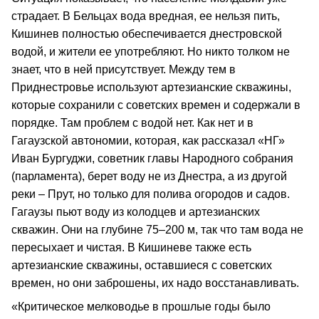
страдает. В Бельцах вода вредная, ее нельзя пить,
Кишинев полностью обеспечивается днестровской
водой, и жители ее употребляют. Но никто толком не
знает, что в ней присутствует. Между тем в
Приднестровье используют артезианские скважины,
которые сохранили с советских времен и содержали в
порядке. Там проблем с водой нет. Как нет и в
Гагаузской автономии, которая, как рассказал «НГ»
Иван Бургуджи, советник главы Народного собрания
(парламента), берет воду не из Днестра, а из другой
реки – Прут, но только для полива огородов и садов.
Гагаузы пьют воду из колодцев и артезианских
скважин. Они на глубине 75–200 м, так что там вода не
пересыхает и чистая. В Кишиневе также есть
артезианские скважины, оставшиеся с советских
времен, но они заброшены, их надо восстанавливать.
«Критическое мелководье в прошлые годы было