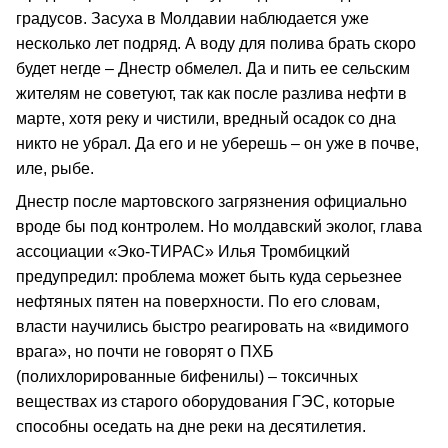
градусов. Засуха в Молдавии наблюдается уже
несколько лет подряд. А воду для полива брать скоро
будет негде – Днестр обмелел. Да и пить ее сельским
жителям не советуют, так как после разлива нефти в
марте, хотя реку и чистили, вредный осадок со дна
никто не убрал. Да его и не уберешь – он уже в почве,
иле, рыбе.
Днестр после мартовского загрязнения официально
вроде бы под контролем. Но молдавский эколог, глава
ассоциации «Эко-ТИРАС» Илья Тромбицкий
предупредил: проблема может быть куда серьезнее
нефтяных пятен на поверхности. По его словам,
власти научились быстро реагировать на «видимого
врага», но почти не говорят о ПХБ
(полихлорированные бифенилы) – токсичных
веществах из старого оборудования ГЭС, которые
способны оседать на дне реки на десятилетия.