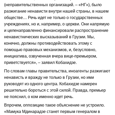
(неправительственных организаций. – «НГ»), было
разжигание ненависти внутри нашей страны, в нашем
обществе… Речь идет не только о государственных
учреждениях, но и, например, о церкви. Они напрямую
и целенаправленно финансировали распространение
ненавистнических высказываний в Грузии. Мы,
конечно, должны противодействовать этому с
помощью правовых механизмов, и, безусловно,
инициатива, озвученная вчера вице-премьером,
приветствуется», – заявил Кобахидзе.
По словам главы правительства, иноагенты разжигают
ненависть и вражду не только в Грузии, но ими
руководят из одного центра. Кобахидзе намерен
решительно бороться с этой силой. Правда, премьер
не пояснил, о ком именно идет речь.
Впрочем, оппозицию такое объяснение не устроило.
«Мамука Мдинарадзе станет первым генералом в