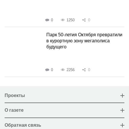
0
1250
0
Парк 50-летия Октября превратили
в курортную зону мегаполиса
будущего
0
2256
0
Проекты
О газете
Обратная связь