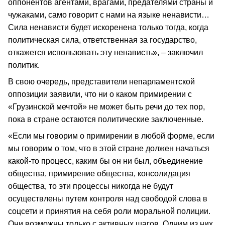
оппонентов агентами, врагами, предателями страны и
чужаками, само говорит с нами на языке ненависти…
Сила ненависти будет искоренена только тогда, когда
политическая сила, ответственная за государство,
откажется использовать эту ненависть», – заключил
политик.
В свою очередь, представители непарламентской
оппозиции заявили, что ни о каком примирении с
«Грузинской мечтой» не может быть речи до тех пор,
пока в стране остаются политические заключенные.
«Если мы говорим о примирении в любой форме, если
мы говорим о том, что в этой стране должен начаться
какой-то процесс, каким бы он ни был, объединение
общества, примирение общества, консолидация
общества, то эти процессы никогда не будут
осуществлены путем контроля над свободой слова в
соцсети и принятия на себя роли моральной полиции.
Они возможны только с активных шагов. Одним из них