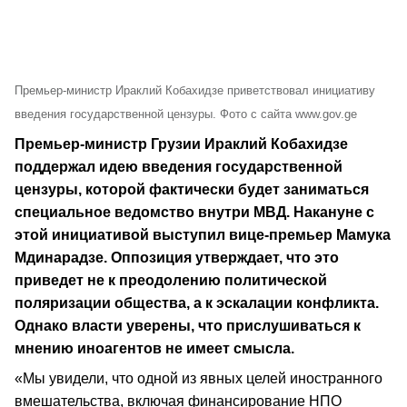
Премьер-министр Ираклий Кобахидзе приветствовал инициативу
введения государственной цензуры. Фото с сайта www.gov.ge
Премьер-министр Грузии Ираклий Кобахидзе
поддержал идею введения государственной
цензуры, которой фактически будет заниматься
специальное ведомство внутри МВД. Накануне с
этой инициативой выступил вице-премьер Мамука
Мдинарадзе. Оппозиция утверждает, что это
приведет не к преодолению политической
поляризации общества, а к эскалации конфликта.
Однако власти уверены, что прислушиваться к
мнению иноагентов не имеет смысла.
«Мы увидели, что одной из явных целей иностранного
вмешательства, включая финансирование НПО