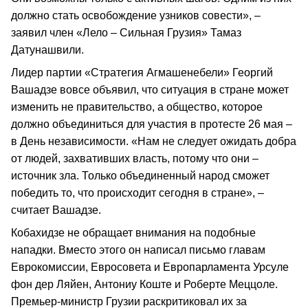
должно стать освобождение узников совести», –
заявил член «Лело – Сильная Грузия» Тамаз
Датунашвили.
Лидер партии «Стратегия Агмашенебели» Георгий
Вашадзе вовсе объявил, что ситуация в стране может
изменить не правительство, а общество, которое
должно объединиться для участия в протесте 26 мая –
в День независимости. «Нам не следует ожидать добра
от людей, захвативших власть, потому что они –
источник зла. Только объединенный народ сможет
победить то, что происходит сегодня в стране», –
считает Вашадзе.
Кобахидзе не обращает внимания на подобные
нападки. Вместо этого он написал письмо главам
Еврокомиссии, Евросовета и Европарламента Урсуле
фон дер Ляйен, Антониу Коште и Роберте Меццоле.
Премьер-министр Грузии раскритиковал их за