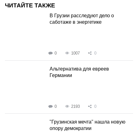
ЧИТАЙТЕ ТАКЖЕ
В Грузии расследуют дело о
саботаже в энергетике
0
1007
0
Альтернатива для евреев
Германии
0
2193
0
"Грузинская мечта" нашла новую
опору демократии