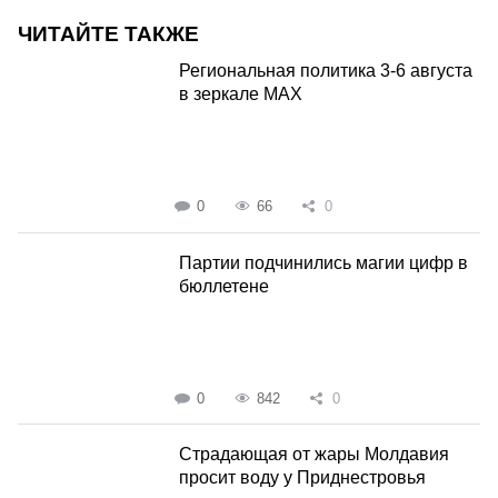
ЧИТАЙТЕ ТАКЖЕ
Региональная политика 3-6 августа
в зеркале MAX
0
66
0
Партии подчинились магии цифр в
бюллетене
0
842
0
Страдающая от жары Молдавия
просит воду у Приднестровья