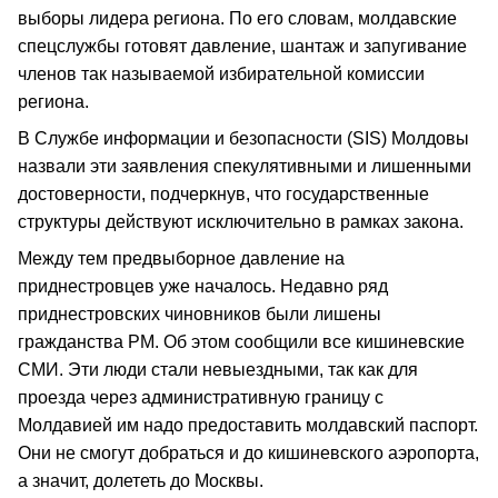
выборы лидера региона. По его словам, молдавские
спецслужбы готовят давление, шантаж и запугивание
членов так называемой избирательной комиссии
региона.
В Службе информации и безопасности (SIS) Молдовы
назвали эти заявления спекулятивными и лишенными
достоверности, подчеркнув, что государственные
структуры действуют исключительно в рамках закона.
Между тем предвыборное давление на
приднестровцев уже началось. Недавно ряд
приднестровских чиновников были лишены
гражданства РМ. Об этом сообщили все кишиневские
СМИ. Эти люди стали невыездными, так как для
проезда через административную границу с
Молдавией им надо предоставить молдавский паспорт.
Они не смогут добраться и до кишиневского аэропорта,
а значит, долететь до Москвы.