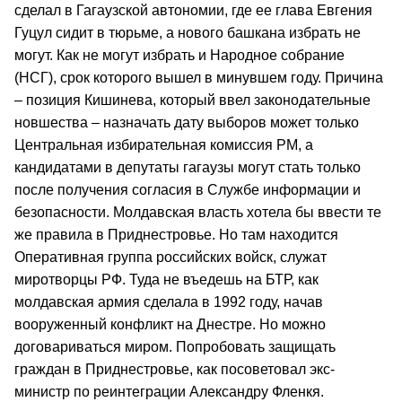
сделал в Гагаузской автономии, где ее глава Евгения
Гуцул сидит в тюрьме, а нового башкана избрать не
могут. Как не могут избрать и Народное собрание
(НСГ), срок которого вышел в минувшем году. Причина
– позиция Кишинева, который ввел законодательные
новшества – назначать дату выборов может только
Центральная избирательная комиссия РМ, а
кандидатами в депутаты гагаузы могут стать только
после получения согласия в Службе информации и
безопасности. Молдавская власть хотела бы ввести те
же правила в Приднестровье. Но там находится
Оперативная группа российских войск, служат
миротворцы РФ. Туда не въедешь на БТР, как
молдавская армия сделала в 1992 году, начав
вооруженный конфликт на Днестре. Но можно
договариваться миром. Попробовать защищать
граждан в Приднестровье, как посоветовал экс-
министр по реинтеграции Александру Фленкя.