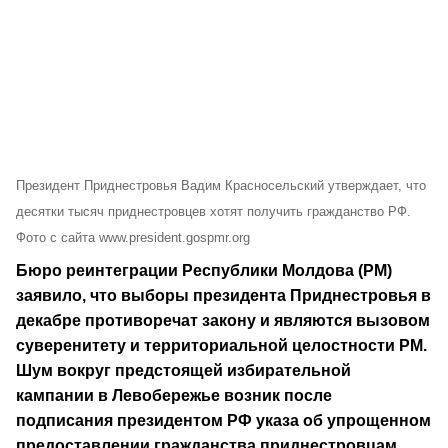
Президент Приднестровья Вадим Красносельский утверждает, что
десятки тысяч приднестровцев хотят получить гражданство РФ.
Фото с сайта www.president.gospmr.org
Бюро реинтеграции Республики Молдова (РМ)
заявило, что выборы президента Приднестровья в
декабре противоречат закону и являются вызовом
суверенитету и территориальной целостности РМ.
Шум вокруг предстоящей избирательной
кампании в Левобережье возник после
подписания президентом РФ указа об упрощенном
предоставлении гражданства приднестровцам.