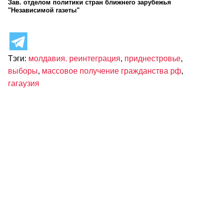
Зав. отделом политики стран ближнего зарубежья
"Независимой газеты"
Тэги:
молдавия. реинтеграция
,
приднестровье
,
выборы
,
массовое получение гражданства рф
,
гагаузия