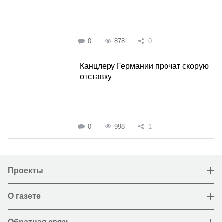
0
878
0
Канцлеру Германии прочат скорую
отставку
0
998
1
Проекты
О газете
Обратная связь