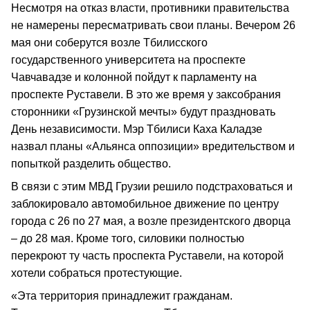
Несмотря на отказ власти, противники правительства
не намерены пересматривать свои планы. Вечером 26
мая они соберутся возле Тбилисского
государственного университета на проспекте
Чавчавадзе и колонной пойдут к парламенту на
проспекте Руставели. В это же время у заксобрания
сторонники «Грузинской мечты» будут праздновать
День независимости. Мэр Тбилиси Каха Каладзе
назвал планы «Альянса оппозиции» вредительством и
попыткой разделить общество.
В связи с этим МВД Грузии решило подстраховаться и
заблокировало автомобильное движение по центру
города с 26 по 27 мая, а возле президентского дворца
– до 28 мая. Кроме того, силовики полностью
перекроют ту часть проспекта Руставели, на которой
хотели собраться протестующие.
«Эта территория принадлежит гражданам.