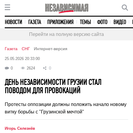
НОВОСТИ
ГАЗЕТА
ПРИЛОЖЕНИЯ
ТЕМЫ
ФОТО
ВИДЕО
Перейти на полную версию сайта
Газета
СНГ
Интернет-версия
25.05.2026 20:33:00
0
2624
0
ДЕНЬ НЕЗАВИСИМОСТИ ГРУЗИИ СТАЛ
ПОВОДОМ ДЛЯ ПРОВОКАЦИЙ
Протесты оппозиции должны положить начало новому
витку борьбы с "Грузинской мечтой"
Игорь Селезнёв