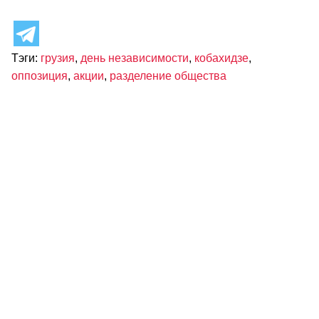
Тэги:
грузия
,
день независимости
,
кобахидзе
,
оппозиция
,
акции
,
разделение общества