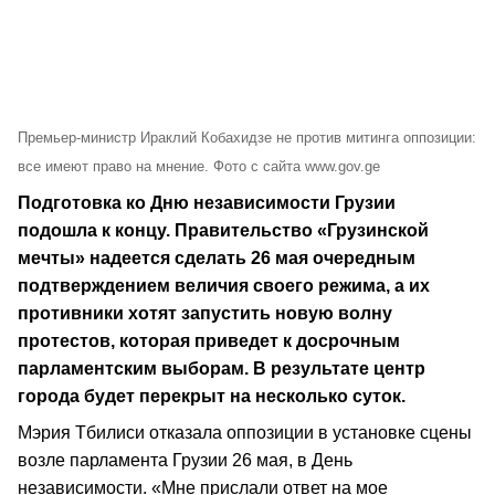
Премьер-министр Ираклий Кобахидзе не против митинга оппозиции:
все имеют право на мнение. Фото с сайта www.gov.ge
Подготовка ко Дню независимости Грузии
подошла к концу. Правительство «Грузинской
мечты» надеется сделать 26 мая очередным
подтверждением величия своего режима, а их
противники хотят запустить новую волну
протестов, которая приведет к досрочным
парламентским выборам. В результате центр
города будет перекрыт на несколько суток.
Мэрия Тбилиси отказала оппозиции в установке сцены
возле парламента Грузии 26 мая, в День
независимости. «Мне прислали ответ на мое