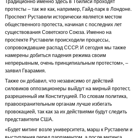
Традиционно именно здесь в Тбилиси проходят
протесты – так же как, например, Гайд-парк в Лондоне.
Проспект Руставели исторически является местом
общественного протеста, начиная с последних лет
существования Советского Союза. Именно на
проспекте Руставели происходили процессы,
сопровождавшие распад СССР. И сегодня мы также
намерены добиться падения режима своим
непрерывным, очень принципиальным протестом», –
заявил Гварамия.
Также он добавил, что независимо от действий
силовиков оппозиционеры выйдут на мирный протест,
разрешенный им Конституцией. По словам политика,
правоохранительным органам лучше избегать
провокацией, так как за их действиями будут следить
представители США.
«Будет митинг возле университета, марш к Руставели и
выступления перед парламентом, а после митинга