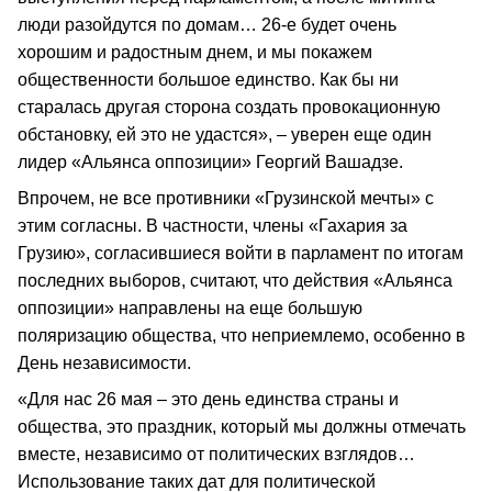
люди разойдутся по домам… 26-е будет очень
хорошим и радостным днем, и мы покажем
общественности большое единство. Как бы ни
старалась другая сторона создать провокационную
обстановку, ей это не удастся», – уверен еще один
лидер «Альянса оппозиции» Георгий Вашадзе.
Впрочем, не все противники «Грузинской мечты» с
этим согласны. В частности, члены «Гахария за
Грузию», согласившиеся войти в парламент по итогам
последних выборов, считают, что действия «Альянса
оппозиции» направлены на еще большую
поляризацию общества, что неприемлемо, особенно в
День независимости.
«Для нас 26 мая – это день единства страны и
общества, это праздник, который мы должны отмечать
вместе, независимо от политических взглядов…
Использование таких дат для политической