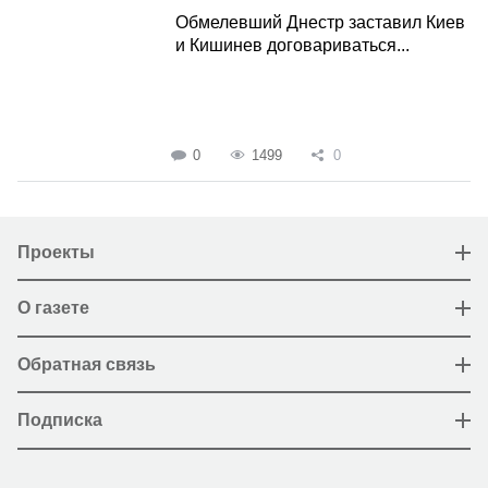
Обмелевший Днестр заставил Киев
и Кишинев договариваться...
0
1499
0
Проекты
О газете
Обратная связь
Подписка