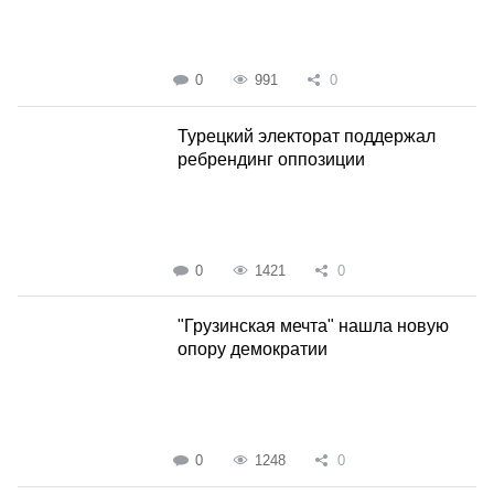
0
991
0
Турецкий электорат поддержал
ребрендинг оппозиции
0
1421
0
"Грузинская мечта" нашла новую
опору демократии
0
1248
0