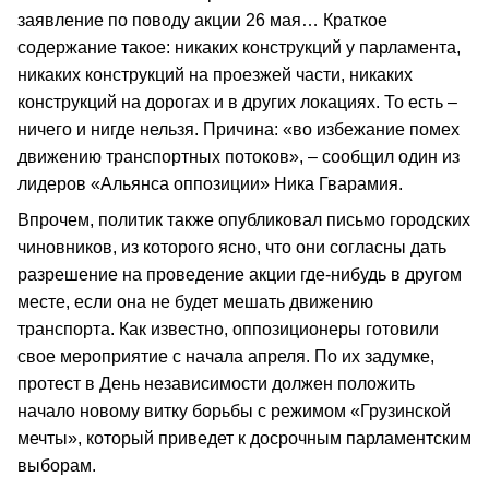
заявление по поводу акции 26 мая… Краткое
содержание такое: никаких конструкций у парламента,
никаких конструкций на проезжей части, никаких
конструкций на дорогах и в других локациях. То есть –
ничего и нигде нельзя. Причина: «во избежание помех
движению транспортных потоков», – сообщил один из
лидеров «Альянса оппозиции» Ника Гварамия.
Впрочем, политик также опубликовал письмо городских
чиновников, из которого ясно, что они согласны дать
разрешение на проведение акции где-нибудь в другом
месте, если она не будет мешать движению
транспорта. Как известно, оппозиционеры готовили
свое мероприятие с начала апреля. По их задумке,
протест в День независимости должен положить
начало новому витку борьбы с режимом «Грузинской
мечты», который приведет к досрочным парламентским
выборам.