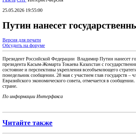
25.05.2026 19:55:00
Путин нанесет государственны
Версия для печати
Обсудить на форуме
Президент Российской Федерации Владимир Путин нанесет госу
президента Касым-Жомарта Токаева Казахстан с государственн
состояние и перспективы укрепления всеобъемлющего стратеги
понедельник сообщении. 28 мая с участием глав государств – 
Евразийского экономического совета, отмечается в сообщени
стране.
По информации Интерфакса
Читайте также