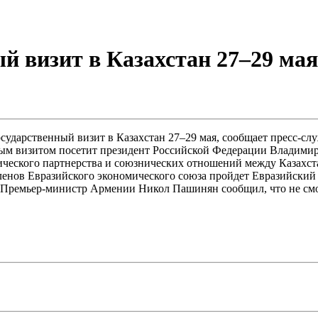
й визит в Казахстан 27–29 мая
дарственный визит в Казахстан 27–29 мая, сообщает пресс-слу
ым визитом посетит президент Российской Федерации Владимир 
ческого партнерства и союзнических отношений между Казахста
членов Евразийского экономического союза пройдет Евразийский
и. Премьер-министр Армении Никол Пашинян сообщил, что не см