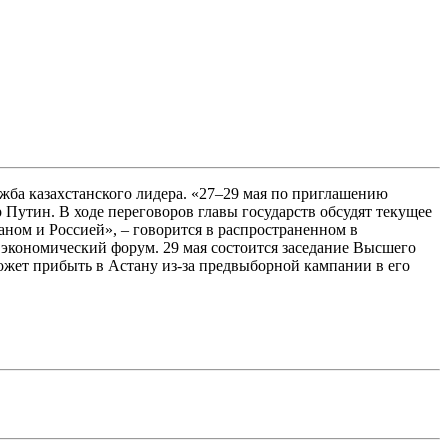
жба казахстанского лидера. «27–29 мая по приглашению
Путин. В ходе переговоров главы государств обсудят текущее
ном и Россией», – говорится в распространенном в
 экономический форум. 29 мая состоится заседание Высшего
ожет прибыть в Астану из-за предвыборной кампании в его