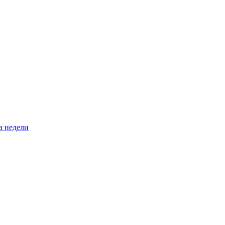
а недели