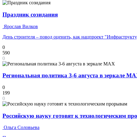
Праздник созидания
Ярослав Вилков
День строителя – повод оценить, как нацпроект "Инфраструкт
0
590
0
Региональная политика 3-6 августа в зеркале M
0
199
0
Российскую науку готовят к технологическим п
Ольга Соловьева