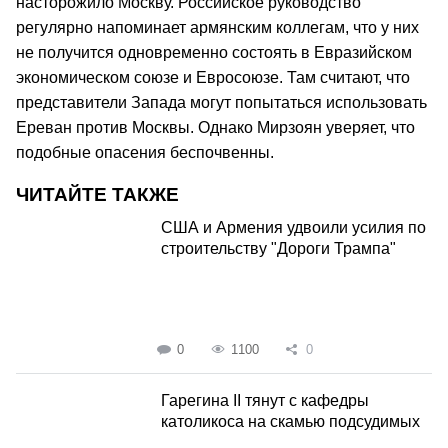
насторожило Москву. Российское руководство
регулярно напоминает армянским коллегам, что у них
не получится одновременно состоять в Евразийском
экономическом союзе и Евросоюзе. Там считают, что
представители Запада могут попытаться использовать
Ереван против Москвы. Однако Мирзоян уверяет, что
подобные опасения беспочвенны.
ЧИТАЙТЕ ТАКЖЕ
США и Армения удвоили усилия по
строительству "Дороги Трампа"
0
1100
0
Гарегина II тянут с кафедры
католикоса на скамью подсудимых