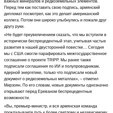
важных минералов и редкоземельных элементов.
Перед тем как поставить свою подпись, армянский
дипломат посмотрел, как это делает американский
коллега. Потом они широко улыбнулись и пожали друг
другу руки.
«Не будет преувеличением сказать, что мы вступили в
исторически беспрецедентный этап, учитывая частые
развития в нашей двусторонней повестке… Сегодня
мы с США смогли парафировать межгосударственное
соглашение о проекте TRIPP. Мы ранее также
подписали соглашения по ИИ и полупроводникам,
ядерной энергетике, только что подписали новый
документ о редкоземельных металлах», – отметил
Мирзоян. По его словам, новые документы однозначно
открывают перед Ереваном беспрецедентные
возможности.
«Вы, премьер-министр, и вся армянская команда
прокладываете путь к более светлому и независимому