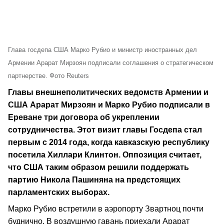
Глава госдепа США Марко Рубио и министр иностранных дел
Армении Арарат Мирзоян подписали соглашения о стратегическом
партнерстве. Фото Reuters
Главы внешнеполитических ведомств Армении и
США Арарат Мирзоян и Марко Рубио подписали в
Ереване три договора об укреплении
сотрудничества. Этот визит главы Госдепа стал
первым с 2014 года, когда кавказскую республику
посетила Хиллари Клинтон. Оппозиция считает,
что США таким образом решили поддержать
партию Никола Пашиняна на предстоящих
парламентских выборах.
Марко Рубио встретили в аэропорту Звартноц почти
буднично. В воздушную гавань приехали Арарат