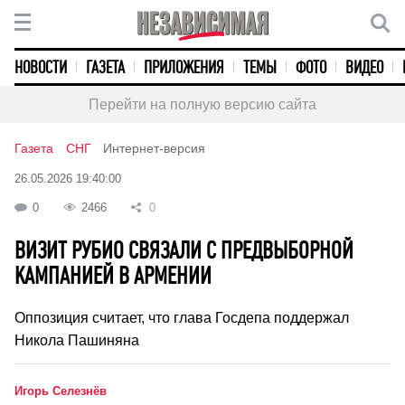
НОВОСТИ
ГАЗЕТА
ПРИЛОЖЕНИЯ
ТЕМЫ
ФОТО
ВИДЕО
Перейти на полную версию сайта
Газета
СНГ
Интернет-версия
26.05.2026 19:40:00
0
2466
0
ВИЗИТ РУБИО СВЯЗАЛИ С ПРЕДВЫБОРНОЙ
КАМПАНИЕЙ В АРМЕНИИ
Оппозиция считает, что глава Госдепа поддержал
Никола Пашиняна
Игорь Селезнёв