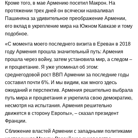
Кроме того, в мае Армению посетил Макрон. На
протяжении трех дней он всячески нахваливал
Пашиняна за удивительное преображение Армении,
его вклад в укрепление мира на Южном Кавказе и тому
подобное.
«С момента моего последнего визита в Ереван в 2018
году Армения прошла значительный путь: Армения
прошла через войну, затем установила мир, а следом –
и процветание. Я уже упоминал об этом:
среднегодовой рост ВВП Армении за последние годы
составил почти 6%. И мы видим, как много здесь
ожиданий и перспектив. Армения решительно выбрала
путь мира и процветания и укрепила свою демократию,
несмотря на испытания. Армения решительно
движется в сторону Европы», – сказал президент
Франции.
Сближение властей Армении с западными политиками