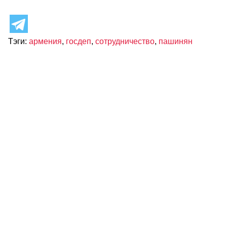
Тэги:
армения
,
госдеп
,
сотрудничество
,
пашинян