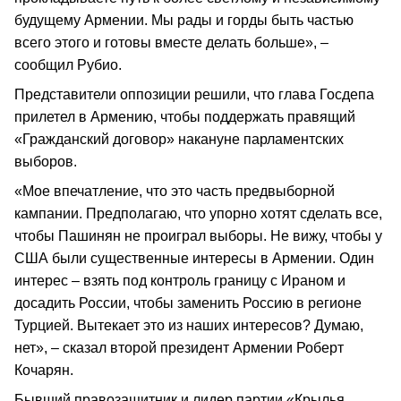
будущему Армении. Мы рады и горды быть частью
всего этого и готовы вместе делать больше», –
сообщил Рубио.
Представители оппозиции решили, что глава Госдепа
прилетел в Армению, чтобы поддержать правящий
«Гражданский договор» накануне парламентских
выборов.
«Мое впечатление, что это часть предвыборной
кампании. Предполагаю, что упорно хотят сделать все,
чтобы Пашинян не проиграл выборы. Не вижу, чтобы у
США были существенные интересы в Армении. Один
интерес – взять под контроль границу с Ираном и
досадить России, чтобы заменить Россию в регионе
Турцией. Вытекает это из наших интересов? Думаю,
нет», – сказал второй президент Армении Роберт
Кочарян.
Бывший правозащитник и лидер партии «Крылья