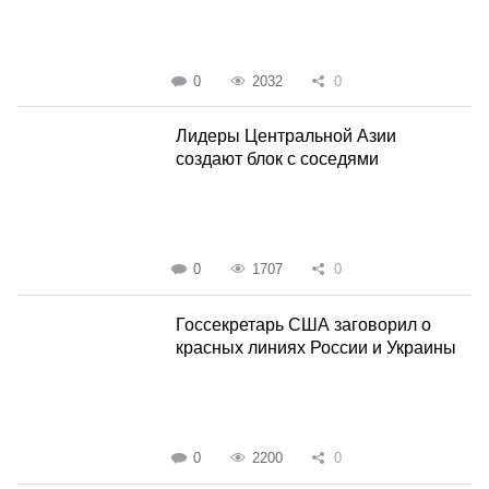
0
2032
0
Лидеры Центральной Азии
создают блок с соседями
0
1707
0
Госсекретарь США заговорил о
красных линиях России и Украины
0
2200
0