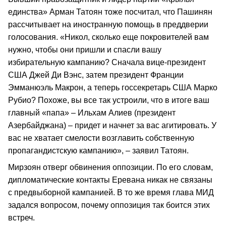
единства» Арман Татоян тоже посчитал, что Пашинян
рассчитывает на иностранную помощь в преддверии
голосования. «Никол, сколько еще покровителей вам
нужно, чтобы они пришли и спасли вашу
избирательную кампанию? Сначала вице-президент
США Джей Ди Вэнс, затем президент Франции
Эмманюэль Макрон, а теперь госсекретарь США Марко
Рубио? Похоже, вы все так устроили, что в итоге ваш
главный «папа» – Ильхам Алиев (президент
Азербайджана) – придет и начнет за вас агитировать. У
вас не хватает смелости возглавить собственную
пропагандистскую кампанию», – заявил Татоян.
Мирзоян отверг обвинения оппозиции. По его словам,
дипломатические контакты Еревана никак не связаны
с предвыборной кампанией. В то же время глава МИД
задался вопросом, почему оппозиция так боится этих
встреч.