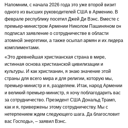
Напомним, с начала 2026 года это уже второй визит
одного из высших руководителей США в Армению. В
феврале республику посетил Джей Ди Вэнс. Вместе с
премьер-министром Армении Николом Пашиняном он
подписал заявление о сотрудничестве в области
атомной энергетики, а также осыпал армян и их лидера
комплиментами.
«Это древнейшая христианская страна в мире,
истинная основа христианской цивилизации и
культуры. И как христианин, я знаю значение этой
страны для всего мира и для религии, которую мы,
премьер-министр и я, разделяем. Итак, народ Армении
и великий премьер-министр, я хочу поблагодарить вас
за сотрудничество. Президент США Дональд Трамп,
как и я, привержены этому сотрудничеству. Мы с
нетерпением ждем следующего шага. Да благословит
вас Господь», – заявил Вэнс.