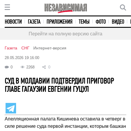
НОВОСТИ
ГАЗЕТА
ПРИЛОЖЕНИЯ
ТЕМЫ
ФОТО
ВИДЕО
Перейти на полную версию сайта
Газета
СНГ
Интернет-версия
28.05.2026 19:16:00
0
2268
0
СУД В МОЛДАВИИ ПОДТВЕРДИЛ ПРИГОВОР
ГЛАВЕ ГАГАУЗИИ ЕВГЕНИИ ГУЦУЛ
Апелляционная палата Кишинева оставила в четверг в
силе решение суда первой инстанции, которым башкан