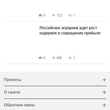
0
712
0
Российских аграриев ждет рост
издержек и сокращение прибыли
0
845
0
Проекты
О газете
Обратная связь