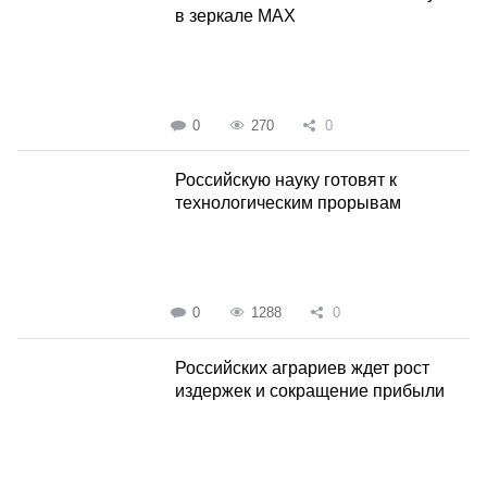
в зеркале MAX
0
270
0
Российскую науку готовят к
технологическим прорывам
0
1288
0
Российских аграриев ждет рост
издержек и сокращение прибыли