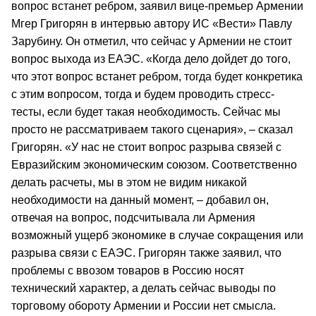
вопрос встанет ребром, заявил вице-премьер Армении
Мгер Григорян в интервью автору ИС «Вести» Павлу
Зарубину. Он отметил, что сейчас у Армении не стоит
вопрос выхода из ЕАЭС. «Когда дело дойдет до того,
что этот вопрос встанет ребром, тогда будет конкретика
с этим вопросом, тогда и будем проводить стресс-
тесты, если будет такая необходимость. Сейчас мы
просто не рассматриваем такого сценария», – сказал
Григорян. «У нас не стоит вопрос разрыва связей с
Евразийским экономическим союзом. Соответственно
делать расчеты, мы в этом не видим никакой
необходимости на данный момент, – добавил он,
отвечая на вопрос, подсчитывала ли Армения
возможный ущерб экономике в случае сокращения или
разрыва связи с ЕАЭС. Григорян также заявил, что
проблемы с ввозом товаров в Россию носят
технический характер, а делать сейчас выводы по
торговому обороту Армении и России нет смысла.