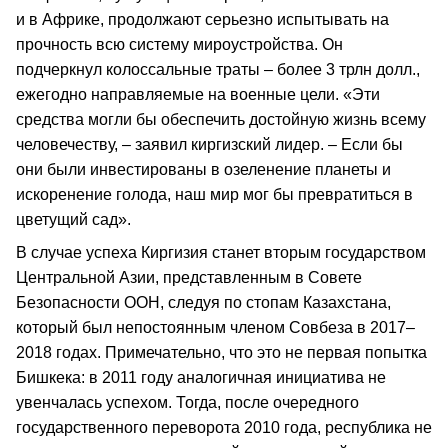
и в Африке, продолжают серьезно испытывать на
прочность всю систему мироустройства. Он
подчеркнул колоссальные траты – более 3 трлн долл.,
ежегодно направляемые на военные цели. «Эти
средства могли бы обеспечить достойную жизнь всему
человечеству, – заявил киргизский лидер. – Если бы
они были инвестированы в озеленение планеты и
искоренение голода, наш мир мог бы превратиться в
цветущий сад».
В случае успеха Киргизия станет вторым государством
Центральной Азии, представленным в Совете
Безопасности ООН, следуя по стопам Казахстана,
который был непостоянным членом Совбеза в 2017–
2018 годах. Примечательно, что это не первая попытка
Бишкека: в 2011 году аналогичная инициатива не
увенчалась успехом. Тогда, после очередного
государственного переворота 2010 года, республика не