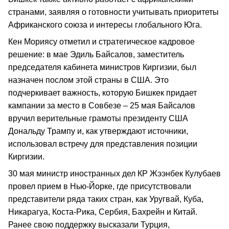
странами, заявляя о готовности учитывать приоритеты
Африканского союза и интересы глобального Юга.
Кен Мориясу отметил и стратегическое кадровое
решение: в мае Эдиль Байсалов, заместитель
председателя кабинета министров Киргизии, был
назначен послом этой страны в США. Это
подчеркивает важность, которую Бишкек придает
кампании за место в Совбезе – 25 мая Байсалов
вручил верительные грамоты президенту США
Дональду Трампу и, как утверждают источники,
использовал встречу для представления позиции
Киргизии.
30 мая министр иностранных дел КР Жээнбек Кулубаев
провел прием в Нью-Йорке, где присутствовали
представители ряда таких стран, как Уругвай, Куба,
Никарагуа, Коста-Рика, Сербия, Бахрейн и Китай.
Ранее свою поддержку высказали Турция,