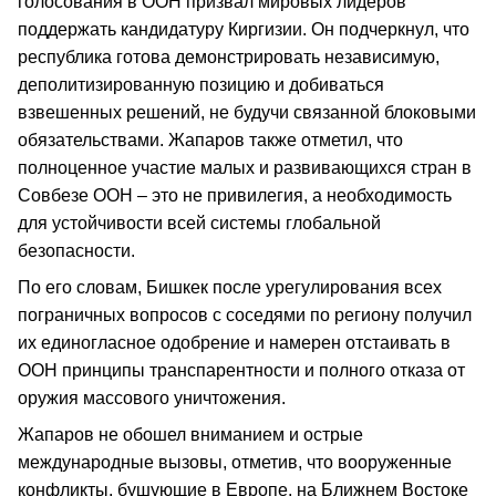
голосования в ООН призвал мировых лидеров
поддержать кандидатуру Киргизии. Он подчеркнул, что
республика готова демонстрировать независимую,
деполитизированную позицию и добиваться
взвешенных решений, не будучи связанной блоковыми
обязательствами. Жапаров также отметил, что
полноценное участие малых и развивающихся стран в
Совбезе ООН – это не привилегия, а необходимость
для устойчивости всей системы глобальной
безопасности.
По его словам, Бишкек после урегулирования всех
пограничных вопросов с соседями по региону получил
их единогласное одобрение и намерен отстаивать в
ООН принципы транспарентности и полного отказа от
оружия массового уничтожения.
Жапаров не обошел вниманием и острые
международные вызовы, отметив, что вооруженные
конфликты, бушующие в Европе, на Ближнем Востоке