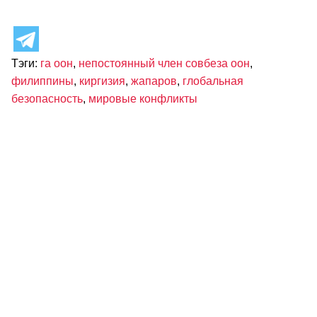
Тэги:
га оон
,
непостоянный член совбеза оон
,
филиппины
,
киргизия
,
жапаров
,
глобальная
безопасность
,
мировые конфликты