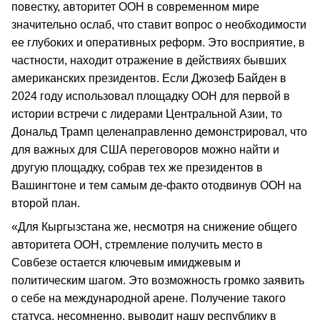
повестку, авторитет ООН в современном мире
значительно ослаб, что ставит вопрос о необходимости
ее глубоких и оперативных реформ. Это восприятие, в
частности, находит отражение в действиях бывших
американских президентов. Если Джозеф Байден в
2024 году использовал площадку ООН для первой в
истории встречи с лидерами Центральной Азии, то
Дональд Трамп целенаправленно демонстрировал, что
для важных для США переговоров можно найти и
другую площадку, собрав тех же президентов в
Вашингтоне и тем самым де-факто отодвинув ООН на
второй план.
«Для Кыргызстана же, несмотря на снижение общего
авторитета ООН, стремление получить место в
Совбезе остается ключевым имиджевым и
политическим шагом. Это возможность громко заявить
о себе на международной арене. Получение такого
статуса, несомненно, выводит нашу республику в