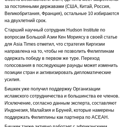
за постоянными державами (США, Китай, Россия,
Великобритания, Франция), остальные 10 избираются
на двухлетний срок.
Старший научный сотрудник Hudson Institute по
вопросам Большой Азии Кен Мориясу в своей статье
для Asia Times отметил, что стратегия Киргизии
направлена на то, чтобы не позволить Филиппинам
одержать победу в первом же туре. Переход
голосования в последующие раунды может изменить
позиции стран и активизировать дипломатические
усилия.
Бишкек уже получил поддержку Организации
исламского сотрудничества и большинства ее членов.
Исключение, согласно данным эксперта, составляют
Индонезия, Малайзия и Бруней, которые намерены
поддержать Филиппины как партнера по АСЕАН.
Бишкек также активно работает с африканскими