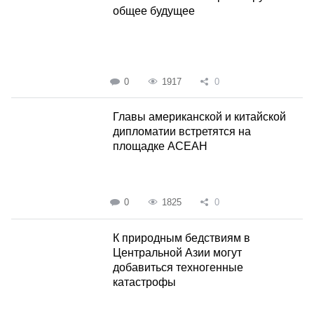
общее будущее
0
1917
0
Главы американской и китайской
дипломатии встретятся на
площадке АСЕАН
0
1825
0
К природным бедствиям в
Центральной Азии могут
добавиться техногенные
катастрофы