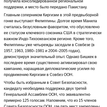
получила консолидированной региональной
поддержки, и место было передано Пакистану.
Главным соперником Киргизии в этой предвыборной
гонке выступают Филиппины. Долгое время Манила
считалась безусловным фаворитом, что обусловлено
ее статусом ключевого союзника США в стратегически
важном Индо-Тихоокеанском регионе. Кроме того,
Филиппины уже четырежды заседали в Совбезе (в
1957, 1963, 1980–1981 и 2004–2005 годах),
демонстрируя значительный опыт. Однако Бишкек в
последнее время существенно активизировал свою
кампанию, наращивая дипломатические усилия по
продвижению Киргизии в Совбез ООН.
Чтобы быть избранным в Совет Безопасности,
кандидату необходима поддержка двух третей
Генеральной Ассамблеи ООН, что эквивалентно
примерно 125 голосам. Напомним, что из 15 членов
Совета Безопасности ООН, где пять мест закреплены