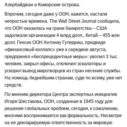
Азербайджан и Коморские острова.
Впрочем, сегодня даже у ООН, кажется, настали
непростые времена. The Wall Street Journal сообщила,
что ООН оказалась на грани банкротства – США
задолжали организации 4 млрд долл., Китай – 455 млн
долл. Генсек ООН Антониу Гутерриш, предвидя
«финансовый коллапс» уже к середине августа,
предпринял «беспрецедентные меры»: уволил 3 тыс.
человек, закрыл офисы, отключил эскалаторы и
ускорил вывод миротворцев из стран несения службы.
На помощь беднейшим странам, судя по всему, уже нет
средств.
По мнению директора Центра экспертных инициатив
Игоря Шестакова, ООН, созданная в 1945 году для
решения глобальных проблем, сегодня, к сожалению,
многими воспринимается как формальность. Несмотря
на ее декларируемую ответственность за мировую