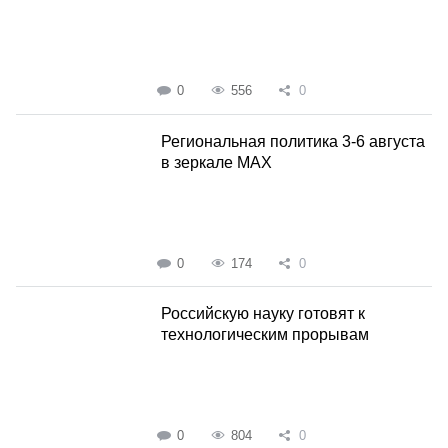
0
556
0
Региональная политика 3-6 августа
в зеркале MAX
0
174
0
Российскую науку готовят к
технологическим прорывам
0
804
0