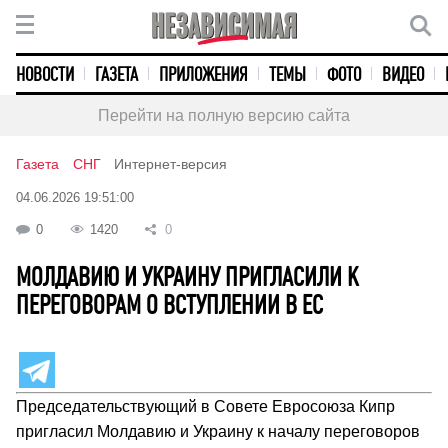
НОВОСТИ
ГАЗЕТА
ПРИЛОЖЕНИЯ
ТЕМЫ
ФОТО
ВИДЕО
Перейти на полную версию сайта
Газета
СНГ
Интернет-версия
04.06.2026 19:51:00
0
1420
0
МОЛДАВИЮ И УКРАИНУ ПРИГЛАСИЛИ К
ПЕРЕГОВОРАМ О ВСТУПЛЕНИИ В ЕС
Председательствующий в Совете Евросоюза Кипр
пригласил Молдавию и Украину к началу переговоров