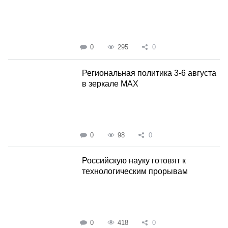
0
295
0
Региональная политика 3-6 августа
в зеркале MAX
0
98
0
Российскую науку готовят к
технологическим прорывам
0
418
0