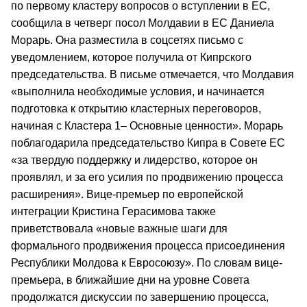
по первому кластеру вопросов о вступлении в ЕС,
сообщила в четверг посол Молдавии в ЕС Даниела
Морарь. Она разместила в соцсетях письмо с
уведомлением, которое получила от Кипрского
председательства. В письме отмечается, что Молдавия
«выполнила необходимые условия, и начинается
подготовка к открытию кластерных переговоров,
начиная с Кластера 1– Основные ценности». Морарь
поблагодарила председательство Кипра в Совете ЕС
«за твердую поддержку и лидерство, которое он
проявлял, и за его усилия по продвижению процесса
расширения». Вице-премьер по европейской
интеграции Кристина Герасимова также
приветствовала «новые важные шаги для
формального продвижения процесса присоединения
Республики Молдова к Евросоюзу». По словам вице-
премьера, в ближайшие дни на уровне Совета
продолжатся дискуссии по завершению процесса,