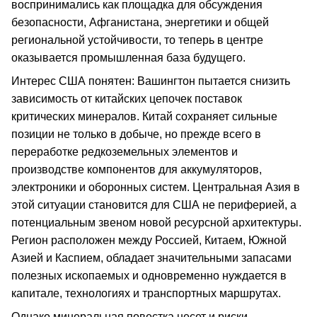
воспринимались как площадка для обсуждения
безопасности, Афганистана, энергетики и общей
региональной устойчивости, то теперь в центре
оказывается промышленная база будущего.
Интерес США понятен: Вашингтон пытается снизить
зависимость от китайских цепочек поставок
критических минералов. Китай сохраняет сильные
позиции не только в добыче, но прежде всего в
переработке редкоземельных элементов и
производстве компонентов для аккумуляторов,
электроники и оборонных систем. Центральная Азия в
этой ситуации становится для США не периферией, а
потенциальным звеном новой ресурсной архитектуры.
Регион расположен между Россией, Китаем, Южной
Азией и Каспием, обладает значительными запасами
полезных ископаемых и одновременно нуждается в
капитале, технологиях и транспортных маршрутах.
Однако минеральная повестка несет и риски.