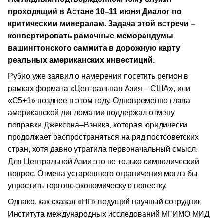
проходящий в Астане 10–11 июня Диалог по
критическим минералам. Задача этой встречи –
конвертировать рамочные меморандумы
вашингтонского саммита в дорожную карту
реальных американских инвестиций.
Рубио уже заявил о намерении посетить регион в
рамках формата «Центральная Азия – США», или
«C5+1» позднее в этом году. Одновременно глава
американской дипломатии поддержал отмену
поправки Джексона–Вэника, которая юридически
продолжает распространяться на ряд постсоветских
стран, хотя давно утратила первоначальный смысл.
Для Центральной Азии это не только символический
вопрос. Отмена устаревшего ограничения могла бы
упростить торгово-экономическую повестку.
Однако, как сказал «НГ» ведущий научный сотрудник
Института международных исследований МГИМО МИД