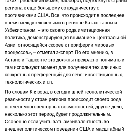
таких требований может, наоборот, подтолкнуть страны
региона к еще большему сотрудничеству с
противниками США. Все, что происходит в последнее
время между ключевыми в регионе Казахстаном и
Узбекистаном, – это своего рода имитационная
политика, демонстрирующая внимание к Центральной
Азии, относящейся скорее к периферии мировых
процессов», – отметил эксперт. По его мнению, в
Астане и Ташкенте это должны прекрасно понимать и
там используют момент для получения тех или иных
конкретных преференций для себя: инвестиционных,
технологических и т.п.
По словам Князева, в сегодняшней геополитической
реальности у стран региона происходит своего рода
всплеск многовекторных возможностей, другое дело,
насколько этот период будет продолжительным.
Особенно если учитывать амбивалентность во
внешнеполитическом поведении США и масштабный