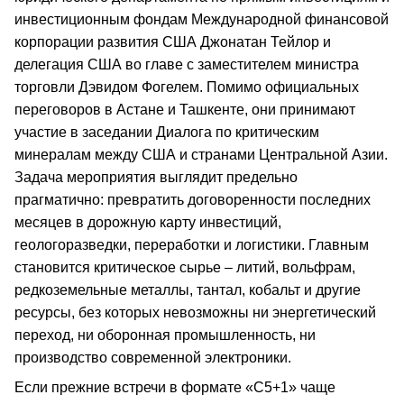
инвестиционным фондам Международной финансовой
корпорации развития США Джонатан Тейлор и
делегация США во главе с заместителем министра
торговли Дэвидом Фогелем. Помимо официальных
переговоров в Астане и Ташкенте, они принимают
участие в заседании Диалога по критическим
минералам между США и странами Центральной Азии.
Задача мероприятия выглядит предельно
прагматично: превратить договоренности последних
месяцев в дорожную карту инвестиций,
геологоразведки, переработки и логистики. Главным
становится критическое сырье – литий, вольфрам,
редкоземельные металлы, тантал, кобальт и другие
ресурсы, без которых невозможны ни энергетический
переход, ни оборонная промышленность, ни
производство современной электроники.
Если прежние встречи в формате «C5+1» чаще