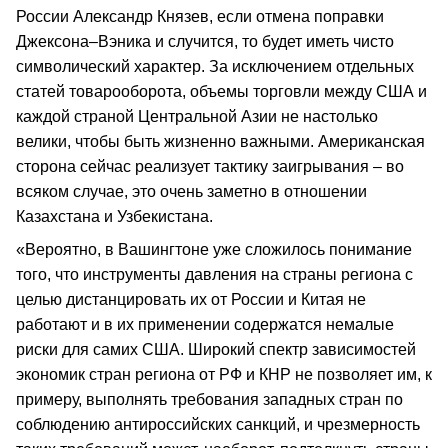
России Александр Князев, если отмена поправки
Джексона–Вэника и случится, то будет иметь чисто
символический характер. За исключением отдельных
статей товарооборота, объемы торговли между США и
каждой страной Центральной Азии не настолько
велики, чтобы быть жизненно важными. Американская
сторона сейчас реализует тактику заигрывания – во
всяком случае, это очень заметно в отношении
Казахстана и Узбекистана.
«Вероятно, в Вашингтоне уже сложилось понимание
того, что инструменты давления на страны региона с
целью дистанцировать их от России и Китая не
работают и в их применении содержатся немалые
риски для самих США. Широкий спектр зависимостей
экономик стран региона от РФ и КНР не позволяет им, к
примеру, выполнять требования западных стран по
соблюдению антироссийских санкций, и чрезмерность