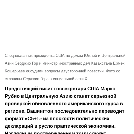
Спецпосланник президента США по делам Южной и Центральной
Азии Серджио Гор и министр иностранных дел Казахстана Ермек
Кошербаев обсудили вопросы двусторонней повестки. Фото со
страницы Серджио Гора в социальной сети Х
Предстоящий визит госсекретаря США Марко
Рубио в Центральную Азию станет серьезной
проверкой обновленного американского курса в
регионе. Вашингтон последовательно переводит
формат «C5+1» из плоскости политических
деклараций в русло практической экономики.
Наглядным подтверждением тому служит