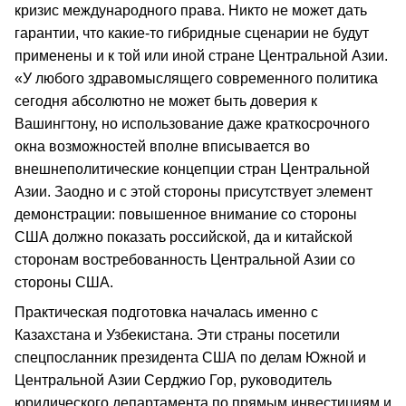
кризис международного права. Никто не может дать
гарантии, что какие-то гибридные сценарии не будут
применены и к той или иной стране Центральной Азии.
«У любого здравомыслящего современного политика
сегодня абсолютно не может быть доверия к
Вашингтону, но использование даже краткосрочного
окна возможностей вполне вписывается во
внешнеполитические концепции стран Центральной
Азии. Заодно и с этой стороны присутствует элемент
демонстрации: повышенное внимание со стороны
США должно показать российской, да и китайской
сторонам востребованность Центральной Азии со
стороны США.
Практическая подготовка началась именно с
Казахстана и Узбекистана. Эти страны посетили
спецпосланник президента США по делам Южной и
Центральной Азии Серджио Гор, руководитель
юридического департамента по прямым инвестициям и